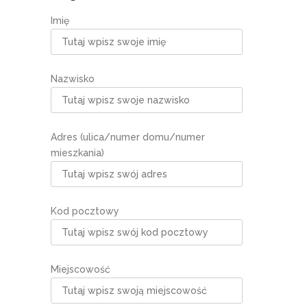
Imię
Nazwisko
Adres (ulica/numer domu/numer
mieszkania)
Kod pocztowy
Miejscowość