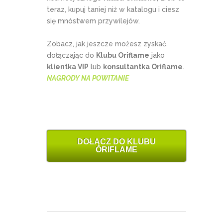
teraz, kupuj taniej niż w katalogu i ciesz
się mnóstwem przywilejów.
Zobacz, jak jeszcze możesz zyskać,
dołączając do
Klubu Oriflame
jako
klientka VIP
lub
konsultantka Oriflame
.
NAGRODY NA POWITANIE
DOŁĄCZ DO KLUBU
ORIFLAME