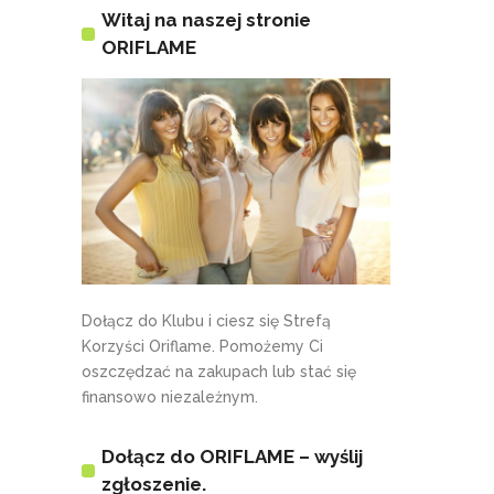
Witaj na naszej stronie
ORIFLAME
Dołącz do Klubu i ciesz się Strefą
Korzyści Oriflame. Pomożemy Ci
oszczędzać na zakupach lub stać się
finansowo niezależnym.
Dołącz do ORIFLAME – wyślij
zgłoszenie.