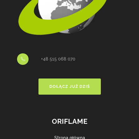
+48 515 068 070
DOŁĄCZ JUŻ DZIŚ
ORIFLAME
Strona główna