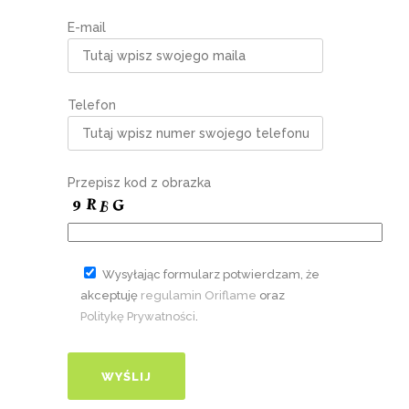
E-mail
Telefon
Przepisz kod z obrazka
Wysyłając formularz potwierdzam, że
akceptuję
regulamin Oriflame
oraz
Politykę Prywatności
.