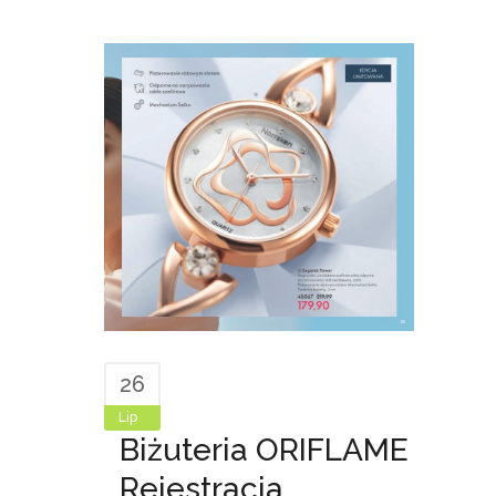
26
Lip
Biżuteria ORIFLAME
Rejestracja