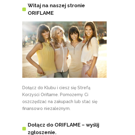
Witaj na naszej stronie
ORIFLAME
Dołącz do Klubu i ciesz się Strefą
Korzyści Oriflame. Pomożemy Ci
oszczędzać na zakupach lub stać się
finansowo niezależnym.
Dołącz do ORIFLAME – wyślij
zgłoszenie.