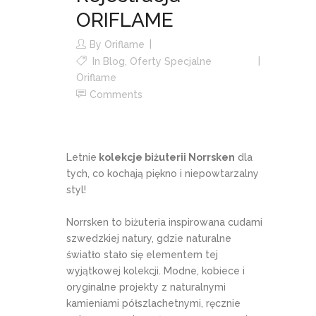
ORIFLAME
By
Oriflame
In
Blog
,
Oferty Specjalne
Oriflame
Comments
Letnie
kolekcje biżuterii Norrsken
dla
tych, co kochają piękno i niepowtarzalny
styl!
Norrsken to biżuteria inspirowana cudami
szwedzkiej natury, gdzie naturalne
światło stało się elementem tej
wyjątkowej kolekcji. Modne, kobiece i
oryginalne projekty z naturalnymi
kamieniami półszlachetnymi, ręcznie