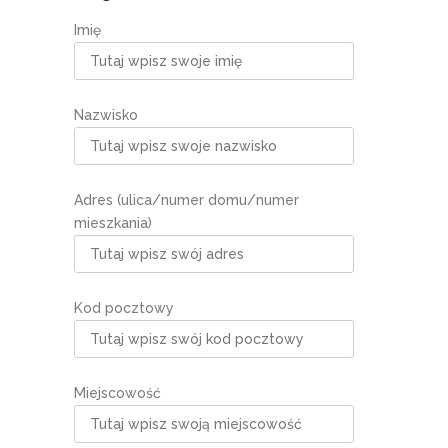
Imię
Nazwisko
Adres (ulica/numer domu/numer
mieszkania)
Kod pocztowy
Miejscowość