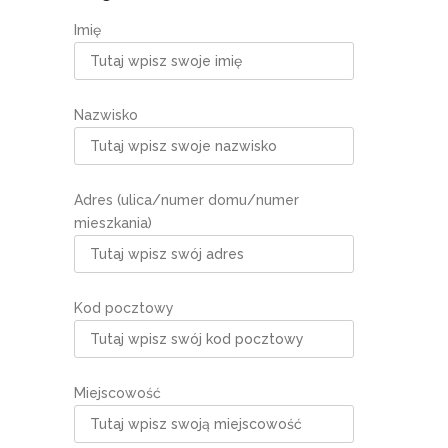
Imię
Nazwisko
Adres (ulica/numer domu/numer
mieszkania)
Kod pocztowy
Miejscowość