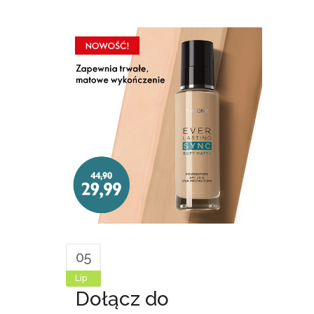
05
Lip
Dołącz do