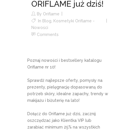
ORIFLAME już dziś!
By
Oriflame
In
Blog
,
Kosmetyki Oriflame -
Nowości
Comments
Poznaj nowości i bestsellery katalogu
Oriflame nr 10!
Sprawdź najlepsze oferty, pomysły na
prezenty, pielęgnację dopasowaną do
potrzeb skóry, idealne zapachy, trendy w
makijażu i biżuterię na lato!
Dołącz do Oriflame już dziś, zacznij
oszczędzać jako Klientka VIP lub
zarabiać minimum 25% na wszystkich