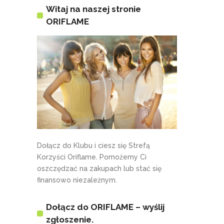
Witaj na naszej stronie
ORIFLAME
Dołącz do Klubu i ciesz się Strefą
Korzyści Oriflame. Pomożemy Ci
oszczędzać na zakupach lub stać się
finansowo niezależnym.
Dołącz do ORIFLAME – wyślij
zgłoszenie.