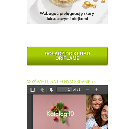
DOŁĄCZ DO KLUBU
ORIFLAME
WYŚWIETL NA PEŁNYM EKRANIE >>