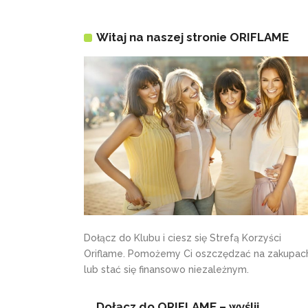
Witaj na naszej stronie ORIFLAME
Dołącz do Klubu i ciesz się Strefą Korzyści
Oriflame. Pomożemy Ci oszczędzać na zakupac
lub stać się finansowo niezależnym.
Dołącz do ORIFLAME – wyślij