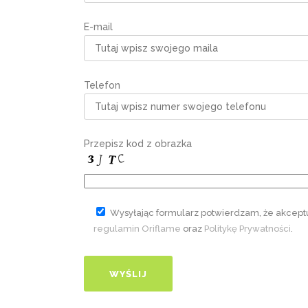
E-mail
Telefon
Przepisz kod z obrazka
Wysyłając formularz potwierdzam, że akcept
regulamin Oriflame
oraz
Politykę Prywatności
.