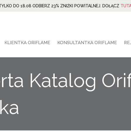
TYLKO DO 18.08 ODBIERZ 23% ZNIŻKI POWITALNEJ. DOŁĄCZ
TUTA
KLIENTKA ORIFLAME
KONSULTANTKA ORIFLAME
RE
rta Katalog Or
tka