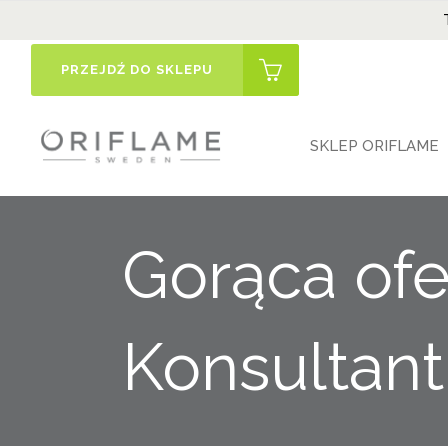
PRZEJDŹ DO SKLEPU
SKLEP ORIFLAME
Gorąca ofe
Konsultan