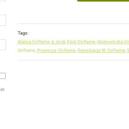
Tags:
Atalog Oriflame 9 2018
,
Klub Oriflame
,
Klubowiczka Or
Oriflame
,
Promocje Oriflame
,
Rejestracja W Oriflame
,
uję