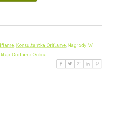
iflame
,
Konsultantka Oriflame
,
Nagrody W
Sklep Oriflame Online