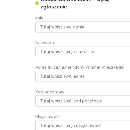
zgłoszenie.
Imię
Nazwisko
Adres (ulica/numer domu/numer mieszkania)
Kod pocztowy
Miejscowość