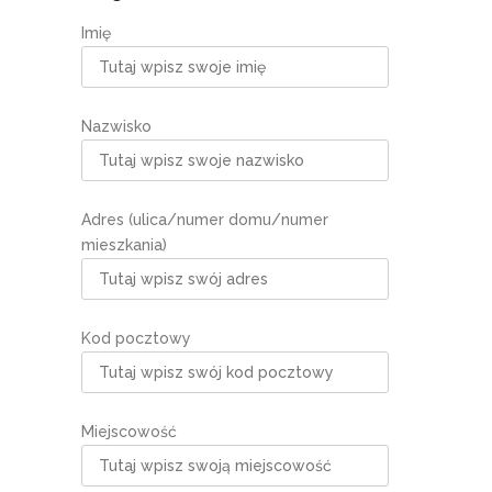
Imię
Nazwisko
Adres (ulica/numer domu/numer
mieszkania)
Kod pocztowy
Miejscowość