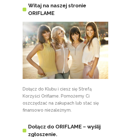
Witaj na naszej stronie
ORIFLAME
Dołącz do Klubu i ciesz się Strefą
Korzyści Oriflame. Pomożemy Ci
oszczędzać na zakupach lub stać się
finansowo niezależnym.
Dołącz do ORIFLAME – wyślij
zgłoszenie.