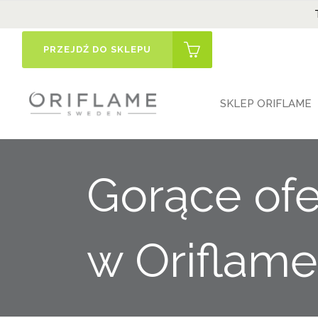
PRZEJDŹ DO SKLEPU
SKLEP ORIFLAME
Gorące ofe
w Oriflame