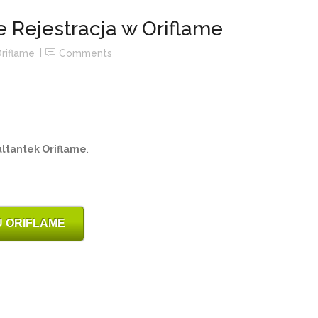
e Rejestracja w Oriflame
riflame
Comments
ltantek Oriflame
.
 ORIFLAME