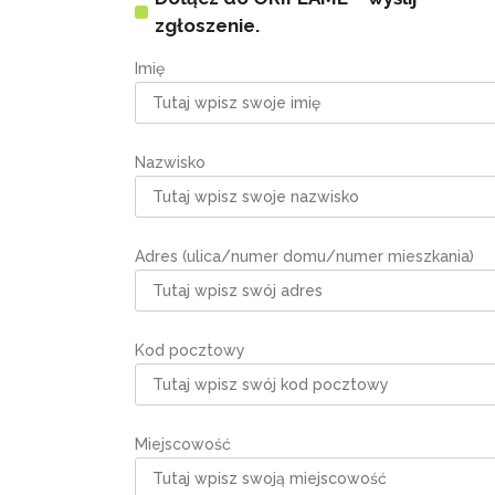
zgłoszenie.
Imię
Nazwisko
Adres (ulica/numer domu/numer mieszkania)
Kod pocztowy
Miejscowość