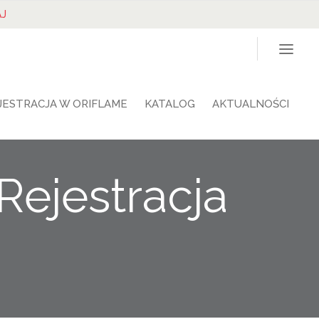
J
JESTRACJA W ORIFLAME
KATALOG
AKTUALNOŚCI
Rejestracja