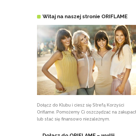
Witaj na naszej stronie ORIFLAME
Dołącz do Klubu i ciesz się Strefą Korzyści
Oriflame. Pomożemy Ci oszczędzać na zakupac
lub stać się finansowo niezależnym.
Dołącz do ORIFLAME – wyślij