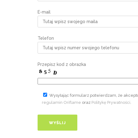
E-mail
Telefon
Przepisz kod z obrazka
Wysyłając formularz potwierdzam, że akcept
regulamin Oriflame
oraz
Politykę Prywatności
.