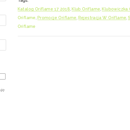
Tags:
Katalog Oriflame 17 2018
,
Klub Oriflame
,
Klubowiczka 
Oriflame
,
Promocje Oriflame
,
Rejestracja W Oriflame
,
Oriflame
uję