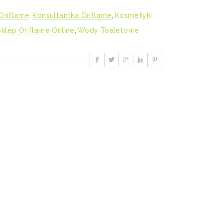
Oriflame
,
Konsultantka Oriflame
,
Kosmetyki
Sklep Oriflame Online
,
Wody Toaletowe