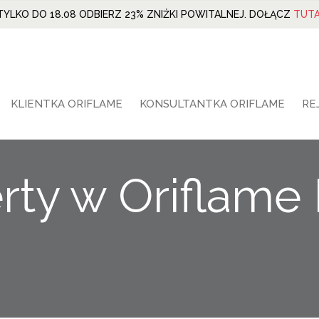
TYLKO DO 18.08 ODBIERZ 23% ZNIŻKI POWITALNEJ. DOŁĄCZ
TUTA
KLIENTKA ORIFLAME
KONSULTANTKA ORIFLAME
RE
rty w Oriflame 