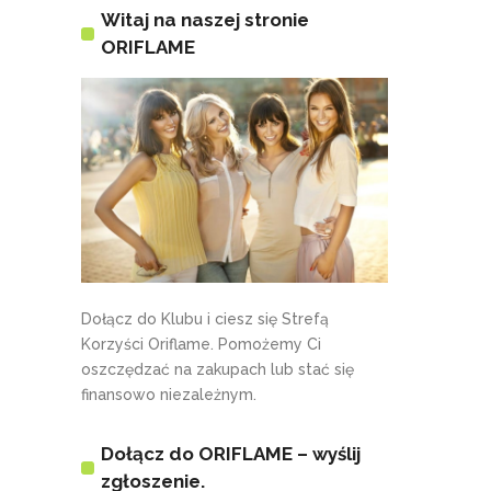
Witaj na naszej stronie
ORIFLAME
Dołącz do Klubu i ciesz się Strefą
Korzyści Oriflame. Pomożemy Ci
oszczędzać na zakupach lub stać się
finansowo niezależnym.
Dołącz do ORIFLAME – wyślij
zgłoszenie.