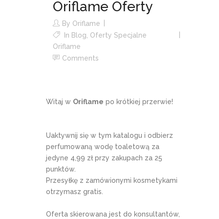
Oriflame Oferty
By
Oriflame
In
Blog
,
Oferty Specjalne
Oriflame
Comments
Witaj w
Oriflame
po krótkiej przerwie!
Uaktywnij się w tym katalogu i odbierz
perfumowaną wodę toaletową za
jedyne 4,99 zł przy zakupach za 25
punktów.
Przesyłkę z zamówionymi kosmetykami
otrzymasz gratis.
Oferta skierowana jest do konsultantów,