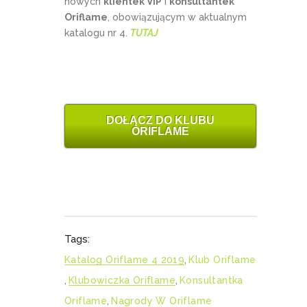
nowych
klientek VIP
i
konsultantek
Oriflame
, obowiązującym w aktualnym
katalogu nr 4.
TUTAJ
DOŁĄCZ DO KLUBU
ORIFLAME
Tags:
Katalog Oriflame 4 2019
,
Klub Oriflame
,
Klubowiczka Oriflame
,
Konsultantka
Oriflame
,
Nagrody W Oriflame