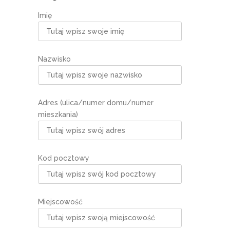
Imię
Nazwisko
Adres (ulica/numer domu/numer
mieszkania)
Kod pocztowy
Miejscowość