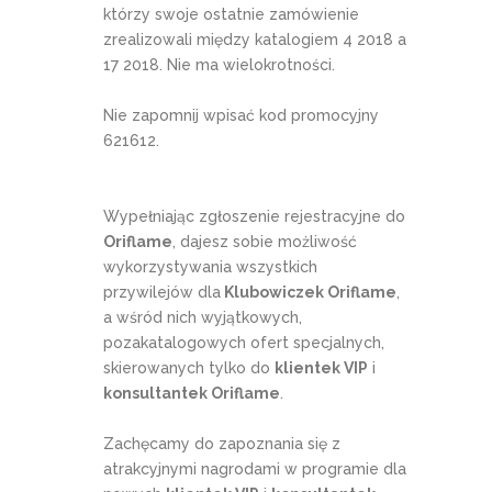
którzy swoje ostatnie zamówienie
zrealizowali między katalogiem 4 2018 a
17 2018. Nie ma wielokrotności.
Nie zapomnij wpisać kod promocyjny
621612.
Wypełniając zgłoszenie rejestracyjne do
Oriflame
, dajesz sobie możliwość
wykorzystywania wszystkich
przywilejów dla
Klubowiczek Oriflame
,
a wśród nich wyjątkowych,
pozakatalogowych ofert specjalnych,
skierowanych tylko do
klientek VIP
i
konsultantek Oriflame
.
Zachęcamy do zapoznania się z
atrakcyjnymi nagrodami w programie dla