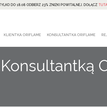
TYLKO DO 18.08 ODBIERZ 23% ZNIŻKI POWITALNEJ. DOŁĄCZ
TUTA
KLIENTKA ORIFLAME
KONSULTANTKA ORIFLAME
RE
ć Konsultantką