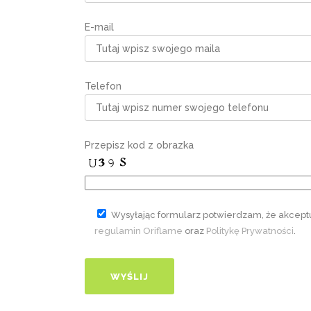
E-mail
Telefon
Przepisz kod z obrazka
Wysyłając formularz potwierdzam, że akcept
regulamin Oriflame
oraz
Politykę Prywatności
.