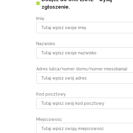
zgłoszenie.
Imię
Nazwisko
Adres (ulica/numer domu/numer mieszkania)
Kod pocztowy
Miejscowość