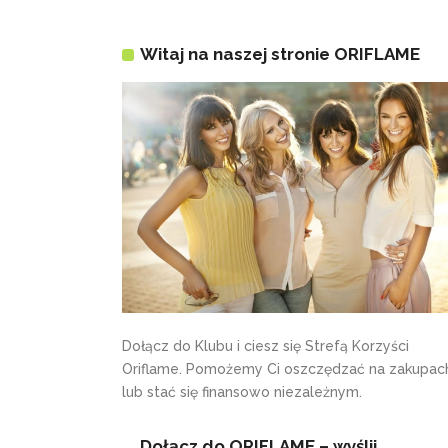
Witaj na naszej stronie ORIFLAME
Dołącz do Klubu i ciesz się Strefą Korzyści
Oriflame. Pomożemy Ci oszczędzać na zakupac
lub stać się finansowo niezależnym.
Dołącz do ORIFLAME – wyślij