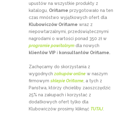
upustów na wszystkie produkty z
katalogu,
Oriflame
przygotowało na ten
czas mnóstwo wyjątkowych ofert dla
Klubowiczów Oriflame
wraz z
niepowtarzalnymi, przedświątecznymi
nagrodami o wartości ponad 350 zł w
programie powitalnym
dla nowych
klientów VIP
i
konsultantów Oriflame.
Zachęcamy do skorzystania z
wygodnych
zakupów online
w naszym
firmowym
sklepie Oriflame
, a tych z
Państwa, którzy chcieliby zaoszczędzić
25% na zakupach i korzystać z
dodatkowych ofert tylko dla
Klubowiczów prosimy kliknąć
TUTAJ
.