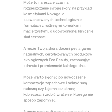
Może to nareszcie czas na
rozpieszczanie swojej skóry, na przykład
kosmetykami NovAge, o
zaawansowanych technologicznie
formułach z roślinnymi komórkami
macierzystymi. o udowodnionej klinicznie
skuteczności.
A może Twoja skóra doceni pełną gamę
naturalnych, certyfikowanych produktów
ekologicznych Eco Beauty, zachowując
zdrowie i promienność każdego dnia.
Może warto sięgnąć po nowoczesne
kompozycje zapachowe i odkryć swą
radosną czy tajemniczą stronę
kobiecości, i zrobić wrażenie, którego nie
sposób zapomnieć.
A może nadszedł czas na zmianę stylu i