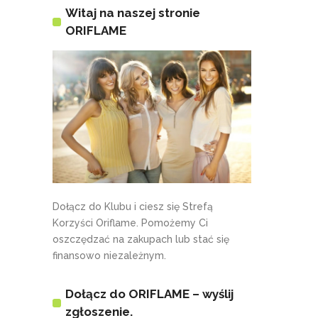
Witaj na naszej stronie
ORIFLAME
Dołącz do Klubu i ciesz się Strefą
Korzyści Oriflame. Pomożemy Ci
oszczędzać na zakupach lub stać się
finansowo niezależnym.
Dołącz do ORIFLAME – wyślij
zgłoszenie.