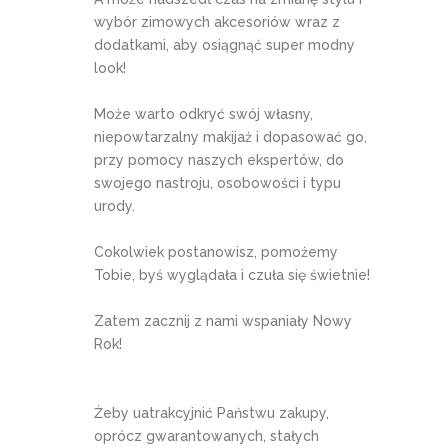
wybór zimowych akcesoriów wraz z
dodatkami, aby osiągnąć super modny
look!
Może warto odkryć swój własny,
niepowtarzalny makijaż i dopasować go,
przy pomocy naszych ekspertów, do
swojego nastroju, osobowości i typu
urody.
Cokolwiek postanowisz, pomożemy
Tobie, byś wyglądała i czuła się świetnie!
Zatem zacznij z nami wspaniały Nowy
Rok!
Żeby uatrakcyjnić Państwu zakupy,
oprócz gwarantowanych, stałych