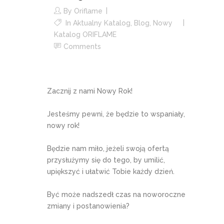
By
Oriflame
In
Aktualny Katalog
,
Blog
,
Nowy
Katalog ORIFLAME
Comments
Zacznij z nami Nowy Rok!
Jesteśmy pewni, że będzie to wspaniały,
nowy rok!
Będzie nam miło, jeżeli swoją ofertą
przysłużymy się do tego, by umilić,
upiększyć i ułatwić Tobie każdy dzień.
Być może nadszedł czas na noworoczne
zmiany i postanowienia?