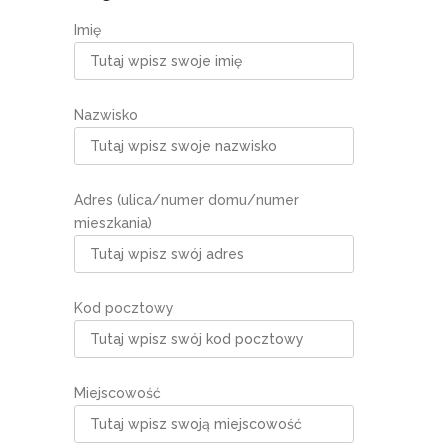
Imię
Nazwisko
Adres (ulica/numer domu/numer
mieszkania)
Kod pocztowy
Miejscowość