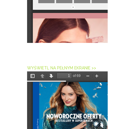
WYŚWIETL NA PEŁNYM EKRANIE >>