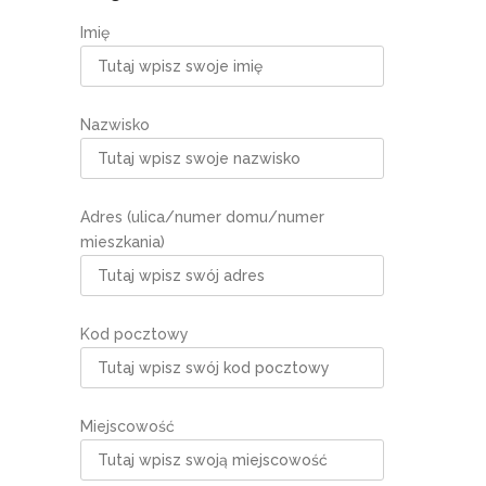
Imię
Nazwisko
Adres (ulica/numer domu/numer
mieszkania)
Kod pocztowy
Miejscowość