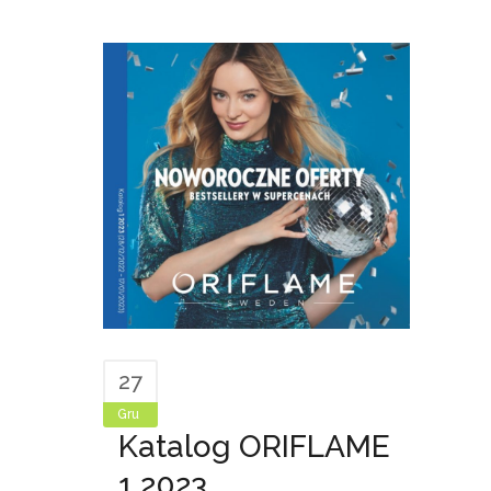
27
Gru
Katalog ORIFLAME
1 2023