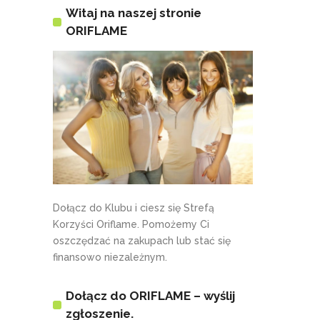
Witaj na naszej stronie
ORIFLAME
Dołącz do Klubu i ciesz się Strefą
Korzyści Oriflame. Pomożemy Ci
oszczędzać na zakupach lub stać się
finansowo niezależnym.
Dołącz do ORIFLAME – wyślij
zgłoszenie.