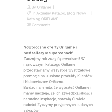
By
Oriflame
In
Aktualny Katalog
,
Blog
,
Nowy
Katalog ORIFLAME
Comments
Noworoczne oferty Oriflame i
bestsellery w supercenach!
Zacznijmy rok 2023 fajerwerkami! W
najnowszym katalogu Oriflame
przedstawiamy wszystkie wystrzałowe
promocje na ulubione produkty Klientów
i Klubowiczów Oriflame.
Bardzo nam miło, że wybrałeś Oriflame i
mamy nadzieję, że ich szwedzka jakość i
naturalne inspiracje, sprawią Ci wiele
radości. Życzymy przyjemnych i udanych
zakupów!