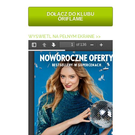
DOŁĄCZ DO KLUBU
ORIFLAME
WYŚWIETL NA PEŁNYM EKRANIE >>