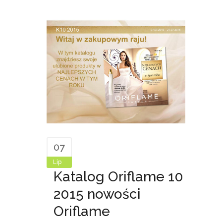
07
Lip
Katalog Oriflame 10
2015 nowości
Oriflame