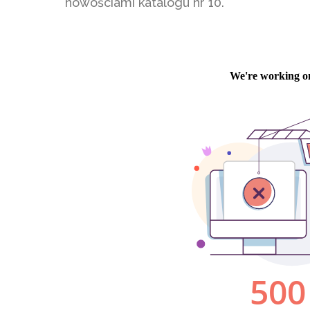
nowościami katalogu nr 10.