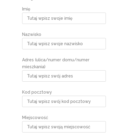
Imię
Nazwisko
Adres (ulica/numer domu/numer
mieszkania)
Kod pocztowy
Miejscowość