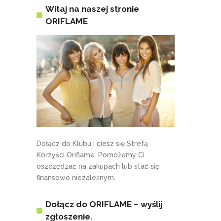
Witaj na naszej stronie
ORIFLAME
Dołącz do Klubu i ciesz się Strefą
Korzyści Oriflame. Pomożemy Ci
oszczędzać na zakupach lub stać się
finansowo niezależnym.
Dołącz do ORIFLAME – wyślij
zgłoszenie.