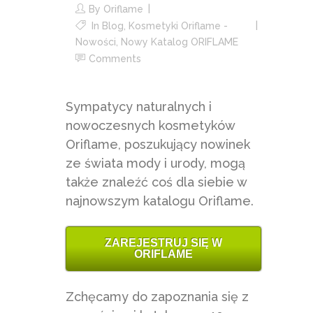
By
Oriflame
In
Blog
,
Kosmetyki Oriflame -
Nowości
,
Nowy Katalog ORIFLAME
Comments
Sympatycy naturalnych i
nowoczesnych kosmetyków
Oriflame, poszukujący nowinek
ze świata mody i urody, mogą
także znaleźć coś dla siebie w
najnowszym katalogu Oriflame.
ZAREJESTRUJ SIĘ W
ORIFLAME
Zchęcamy do zapoznania się z