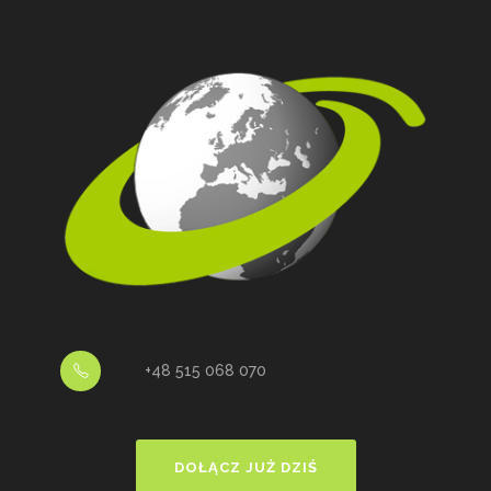
+48 515 068 070
DOŁĄCZ JUŻ DZIŚ