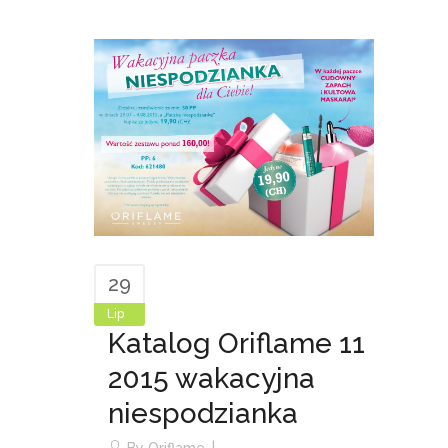
29
Lip
Katalog Oriflame 11
2015 wakacyjna
niespodzianka