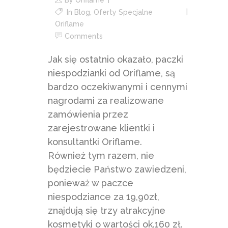
By
Oriflame
In
Blog
,
Oferty Specjalne
Oriflame
Comments
Jak się ostatnio okazało, paczki
niespodzianki od Oriflame, są
bardzo oczekiwanymi i cennymi
nagrodami za realizowane
zamówienia przez
zarejestrowane klientki i
konsultantki Oriflame.
Również tym razem, nie
będziecie Państwo zawiedzeni,
ponieważ w paczce
niespodziance za 19,90zł,
znajdują się trzy atrakcyjne
kosmetyki o wartości ok.160 zł.