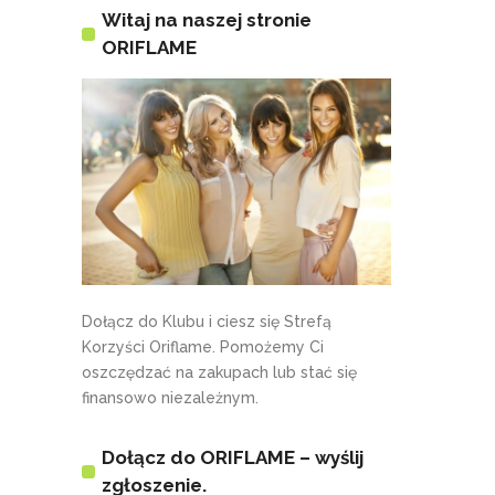
Witaj na naszej stronie
ORIFLAME
Dołącz do Klubu i ciesz się Strefą
Korzyści Oriflame. Pomożemy Ci
oszczędzać na zakupach lub stać się
finansowo niezależnym.
Dołącz do ORIFLAME – wyślij
zgłoszenie.