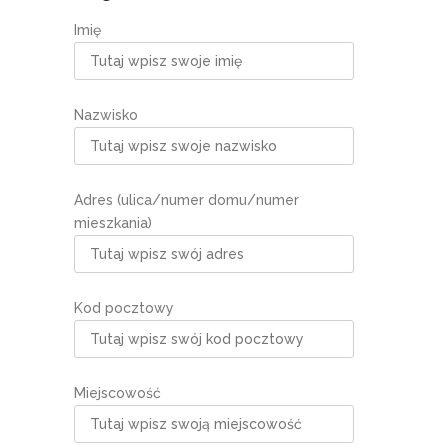
Imię
Nazwisko
Adres (ulica/numer domu/numer
mieszkania)
Kod pocztowy
Miejscowość