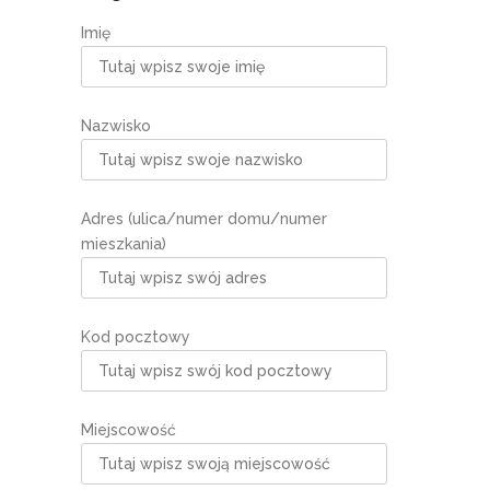
Imię
Nazwisko
Adres (ulica/numer domu/numer
mieszkania)
Kod pocztowy
Miejscowość