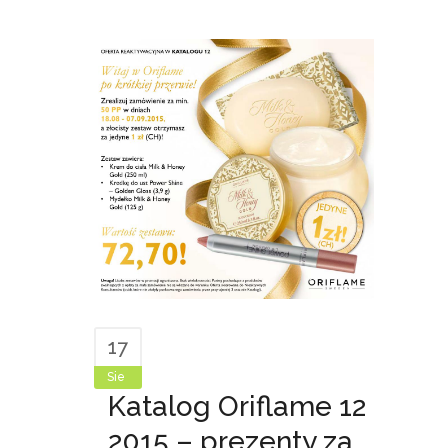
17
Sie
Katalog Oriflame 12
2015 – prezenty za