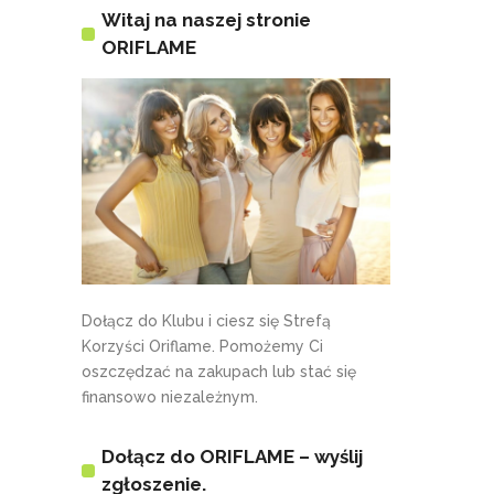
Witaj na naszej stronie
ORIFLAME
Dołącz do Klubu i ciesz się Strefą
Korzyści Oriflame. Pomożemy Ci
oszczędzać na zakupach lub stać się
finansowo niezależnym.
Dołącz do ORIFLAME – wyślij
zgłoszenie.