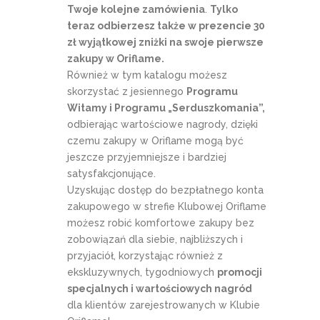
Twoje kolejne zamówienia
.
Tylko
teraz odbierzesz także w prezencie 30
zł wyjątkowej zniżki na swoje pierwsze
zakupy w Oriflame.
Również w tym katalogu możesz
skorzystać z jesiennego
Programu
Witamy i Programu „Serduszkomania”,
odbierając wartościowe nagrody, dzięki
czemu zakupy w Oriflame mogą być
jeszcze przyjemniejsze i bardziej
satysfakcjonujące.
Uzyskując dostęp do bezpłatnego konta
zakupowego w strefie Klubowej Oriflame
możesz robić komfortowe zakupy bez
zobowiązań dla siebie, najbliższych i
przyjaciół, korzystając również z
ekskluzywnych, tygodniowych
promocji
specjalnych i wartościowych nagród
dla klientów zarejestrowanych w Klubie