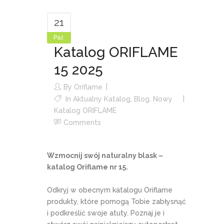
21
Paź
Katalog ORIFLAME
15 2025
By
Oriflame
In
Aktualny Katalog
,
Blog
,
Nowy
Katalog ORIFLAME
Comments
Wzmocnij swój naturalny blask –
katalog Oriflame nr 15.
Odkryj w obecnym katalogu Oriflame
produkty, które pomogą Tobie zabłysnąć
i podkreślić swoje atuty. Poznaj je i