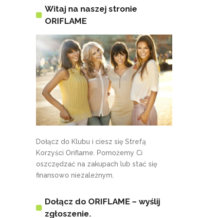
Witaj na naszej stronie
ORIFLAME
Dołącz do Klubu i ciesz się Strefą
Korzyści Oriflame. Pomożemy Ci
oszczędzać na zakupach lub stać się
finansowo niezależnym.
Dołącz do ORIFLAME – wyślij
zgłoszenie.