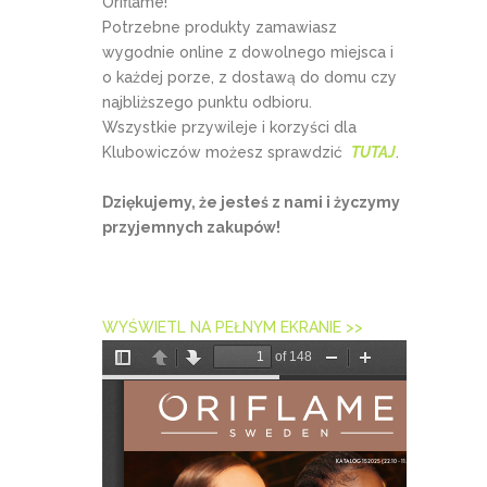
Oriflame!
Potrzebne produkty zamawiasz
wygodnie online z dowolnego miejsca i
o każdej porze, z dostawą do domu czy
najbliższego punktu odbioru.
Wszystkie przywileje i korzyści dla
Klubowiczów możesz sprawdzić
TUTAJ
.
Dziękujemy, że jesteś z nami i życzymy
przyjemnych zakupów!
WYŚWIETL NA PEŁNYM EKRANIE >>