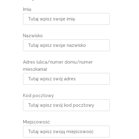
Imię
Nazwisko
Adres (ulica/numer domu/numer
mieszkania)
Kod pocztowy
Miejscowość