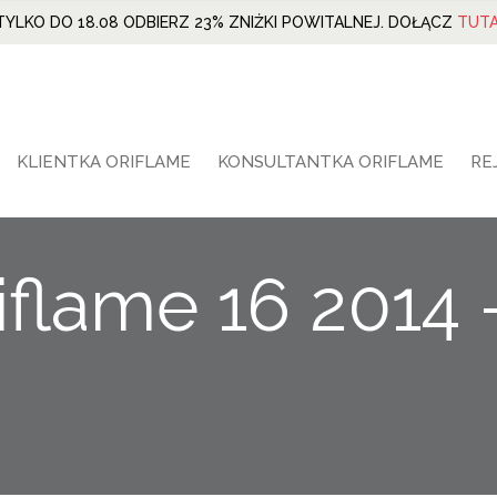
TYLKO DO 18.08 ODBIERZ 23% ZNIŻKI POWITALNEJ. DOŁĄCZ
TUTA
KLIENTKA ORIFLAME
KONSULTANTKA ORIFLAME
RE
iflame 16 2014 