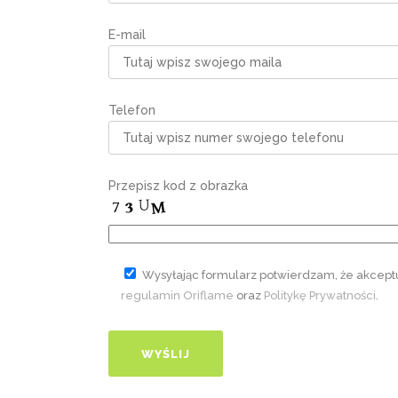
E-mail
Telefon
Przepisz kod z obrazka
Wysyłając formularz potwierdzam, że akcept
regulamin Oriflame
oraz
Politykę Prywatności
.