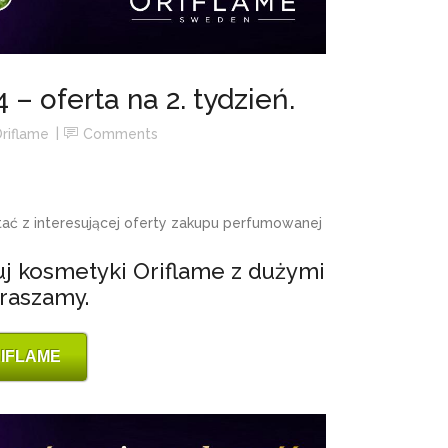
– oferta na 2. tydzień.
riflame
Comments
tać z interesującej oferty zakupu perfumowanej
puj kosmetyki Oriflame z dużymi
raszamy.
IFLAME