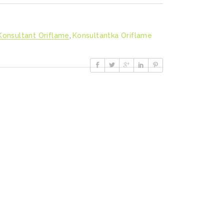
Konsultant Oriflame
,
Konsultantka Oriflame