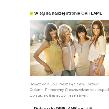
Witaj na naszej stronie ORIFLAME
Dołącz do Klubu i ciesz się Strefą Korzyści
Oriflame. Pomożemy Ci oszczędzać na zakupac
lub stać się finansowo niezależnym.
Dołącz do ORIFLAME – wyślij