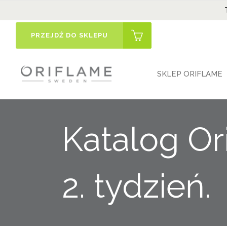
PRZEJDŹ DO SKLEPU
SKLEP ORIFLAME
Katalog Or
2. tydzień.