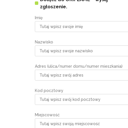
zgłoszenie.
Imię
Nazwisko
Adres (ulica/numer domu/numer mieszkania)
Kod pocztowy
Miejscowość