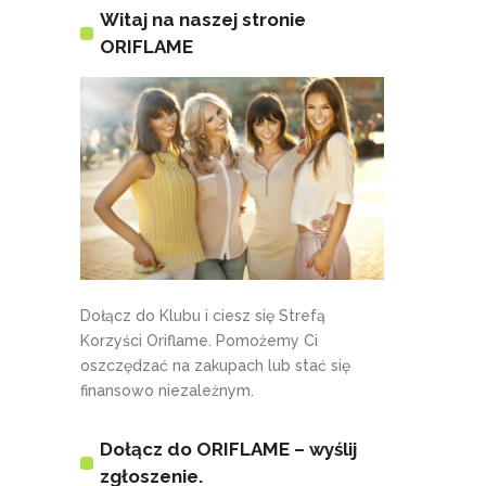
Witaj na naszej stronie
ORIFLAME
Dołącz do Klubu i ciesz się Strefą
Korzyści Oriflame. Pomożemy Ci
oszczędzać na zakupach lub stać się
finansowo niezależnym.
Dołącz do ORIFLAME – wyślij
zgłoszenie.