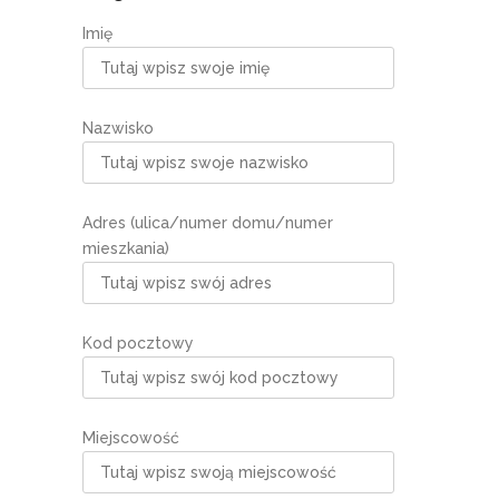
Imię
Nazwisko
Adres (ulica/numer domu/numer
mieszkania)
Kod pocztowy
Miejscowość