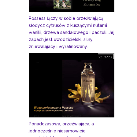
Possess łączy w sobie orzeźwiającą
słodycz cytrusów z kuszącymi nutami
wanilii, drzewa sandałowego i paczuli. Jej
zapach jest uwodzicielski, silny,
zniewalajacy i wyrafinowany.
Ponadczasowa, orzeźwiająca, a
jednocześnie niesamowicie