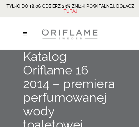
TYLKO DO 18.08 ODBIERZ 23% ZNIŻKI POWITALNEJ. DOŁĄCZ
TUTAJ
Katalog
Oriflame 16
2014 – premiera
perfumowanej
wody
toaletowej
Possess.