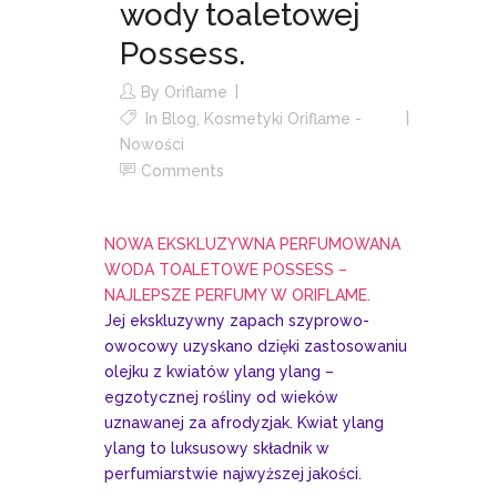
wody toaletowej
Possess.
By
Oriflame
In
Blog
,
Kosmetyki Oriflame -
Nowości
Comments
NOWA EKSKLUZYWNA PERFUMOWANA
WODA TOALETOWE POSSESS –
NAJLEPSZE PERFUMY W ORIFLAME.
Jej ekskluzywny zapach szyprowo-
owocowy uzyskano dzięki zastosowaniu
olejku z kwiatów ylang ylang –
egzotycznej rośliny od wieków
uznawanej za afrodyzjak. Kwiat ylang
ylang to luksusowy składnik w
perfumiarstwie najwyższej jakości.