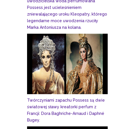
uwodzicielska woda perfumowana
Possess jest ucieleśnieniem
zniewalającego uroku Kleopatry, którego
legendarne moce uwodzenia rzuciły
Marka Antoniusza na kolana.
Twórczyniami zapachu Possess są dwie
światowej sławy kreatorki perfum z
Francji: Dora Baghriche-Arnaud i Daphné
Bugey.