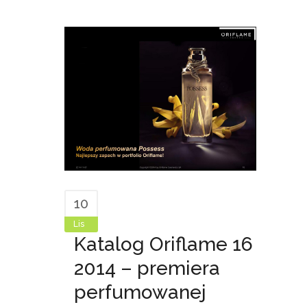
10
Lis
Katalog Oriflame 16
2014 – premiera
perfumowanej