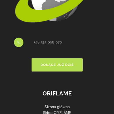
+48 515 068 070
DOŁĄCZ JUŻ DZIŚ
ORIFLAME
Strona główna
Sklep ORIFLAME