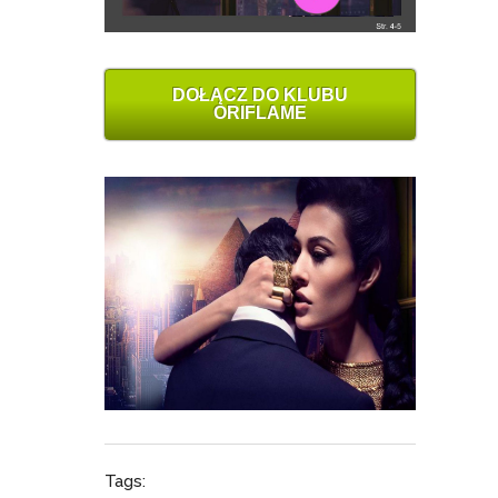
DOŁĄCZ DO KLUBU
ORIFLAME
Tags: