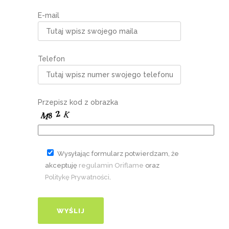
E-mail
Telefon
Przepisz kod z obrazka
Wysyłając formularz potwierdzam, że
akceptuję
regulamin Oriflame
oraz
Politykę Prywatności
.