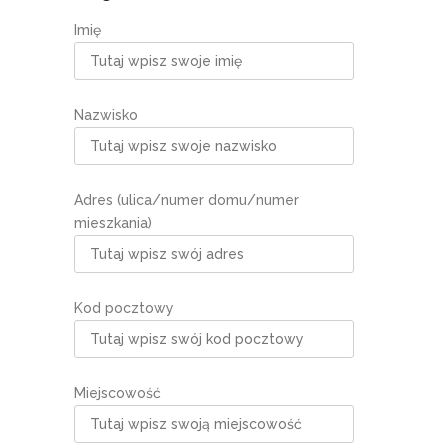
Imię
Nazwisko
Adres (ulica/numer domu/numer
mieszkania)
Kod pocztowy
Miejscowość