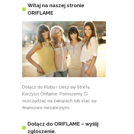
Witaj na naszej stronie
ORIFLAME
Dołącz do Klubu i ciesz się Strefą
Korzyści Oriflame. Pomożemy Ci
oszczędzać na zakupach lub stać się
finansowo niezależnym.
Dołącz do ORIFLAME – wyślij
zgłoszenie.