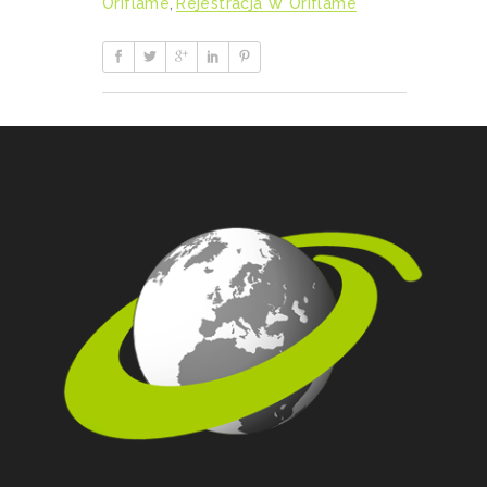
Oriflame
,
Rejestracja W Oriflame