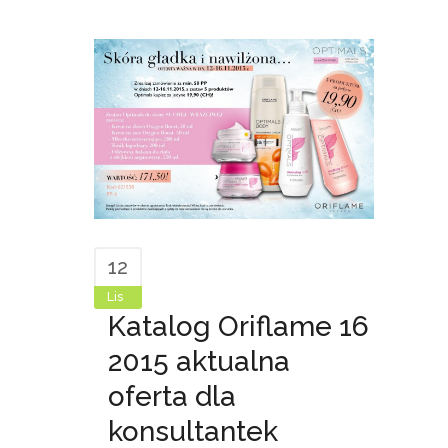
12
Lis
Katalog Oriflame 16
2015 aktualna
oferta dla
konsultantek