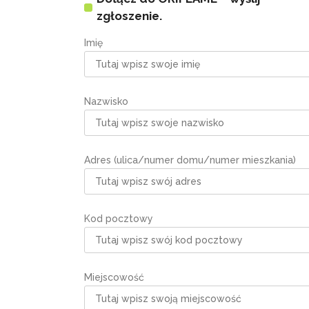
zgłoszenie.
Imię
Nazwisko
Adres (ulica/numer domu/numer mieszkania)
Kod pocztowy
Miejscowość