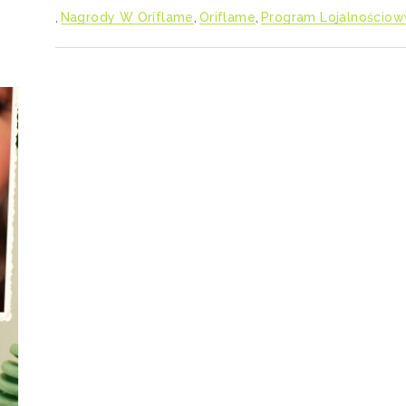
,
Nagrody W Oriflame
,
Oriflame
,
Program Lojalnościow