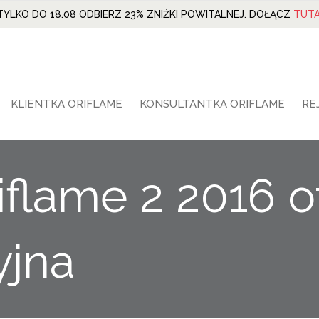
TYLKO DO 18.08 ODBIERZ 23% ZNIŻKI POWITALNEJ. DOŁĄCZ
TUTA
KLIENTKA ORIFLAME
KONSULTANTKA ORIFLAME
RE
iflame 2 2016 o
yjna