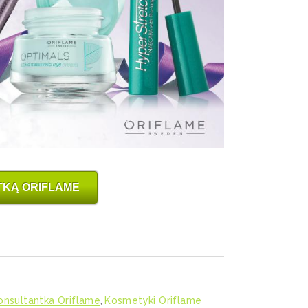
TKĄ ORIFLAME
onsultantka Oriflame
,
Kosmetyki Oriflame