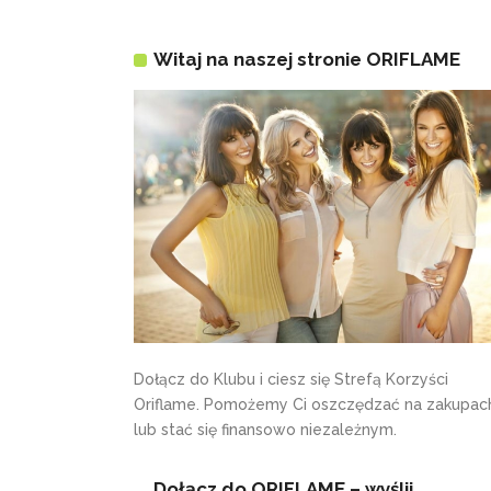
Witaj na naszej stronie ORIFLAME
Dołącz do Klubu i ciesz się Strefą Korzyści
Oriflame. Pomożemy Ci oszczędzać na zakupac
lub stać się finansowo niezależnym.
Dołącz do ORIFLAME – wyślij