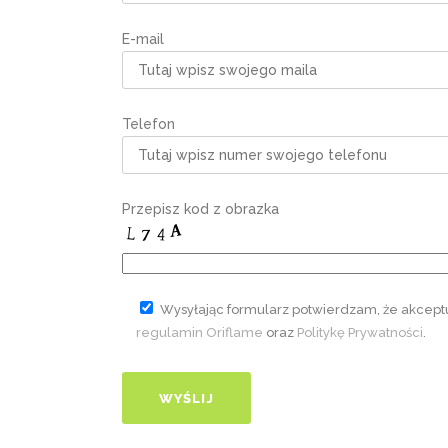
E-mail
Telefon
Przepisz kod z obrazka
Wysyłając formularz potwierdzam, że akcept
regulamin Oriflame
oraz
Politykę Prywatności
.