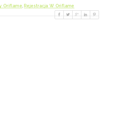
y Oriflame
,
Rejestracja W Oriflame