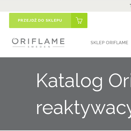
PRZEJDŹ DO SKLEPU
SKLEP ORIFLAME
Katalog Or
reaktywac