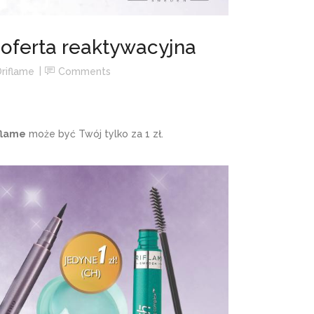
 oferta reaktywacyjna
riflame
Comments
flame
może być Twój tylko za 1 zł.