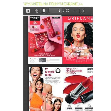
WYŚWIETL NA PEŁNYM EKRANIE >>