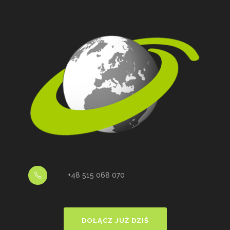
+48 515 068 070
DOŁĄCZ JUŻ DZIŚ