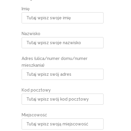
Imię
Nazwisko
Adres (ulica/numer domu/numer
mieszkania)
Kod pocztowy
Miejscowość