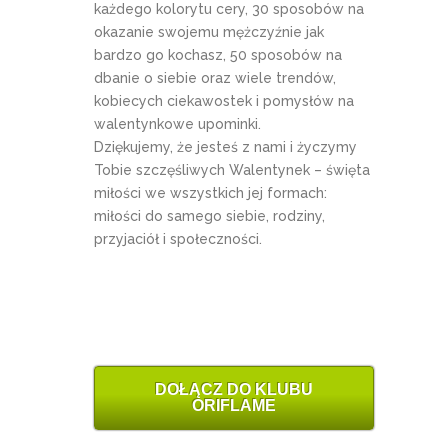
każdego kolorytu cery, 30 sposobów na
okazanie swojemu mężczyźnie jak
bardzo go kochasz, 50 sposobów na
dbanie o siebie oraz wiele trendów,
kobiecych ciekawostek i pomysłów na
walentynkowe upominki.
Dziękujemy, że jesteś z nami i życzymy
Tobie szczęśliwych Walentynek – święta
miłości we wszystkich jej formach:
miłości do samego siebie, rodziny,
przyjaciół i społeczności.
DOŁĄCZ DO KLUBU
ORIFLAME