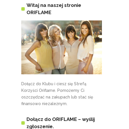
Witaj na naszej stronie
ORIFLAME
Dołącz do Klubu i ciesz się Strefą
Korzyści Oriflame. Pomożemy Ci
oszczędzać na zakupach lub stać się
finansowo niezależnym.
Dołącz do ORIFLAME – wyślij
zgłoszenie.