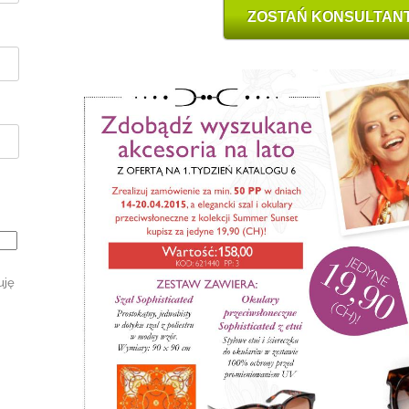
ZOSTAŃ KONSULTAN
uję