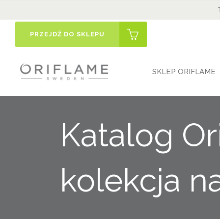
PRZEJDŹ DO SKLEPU
SKLEP ORIFLAME
Katalog Or
kolekcja n