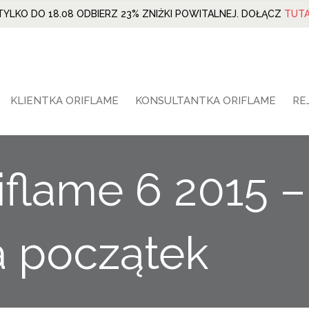
TYLKO DO 18.08 ODBIERZ 23% ZNIŻKI POWITALNEJ. DOŁĄCZ
TUTA
KLIENTKA ORIFLAME
KONSULTANTKA ORIFLAME
RE
iflame 6 2015 –
a początek