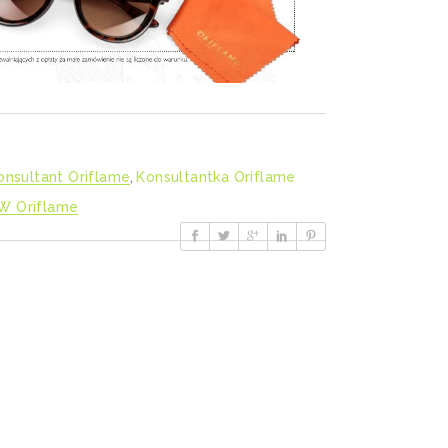
onsultant Oriflame
,
Konsultantka Oriflame
 W Oriflame