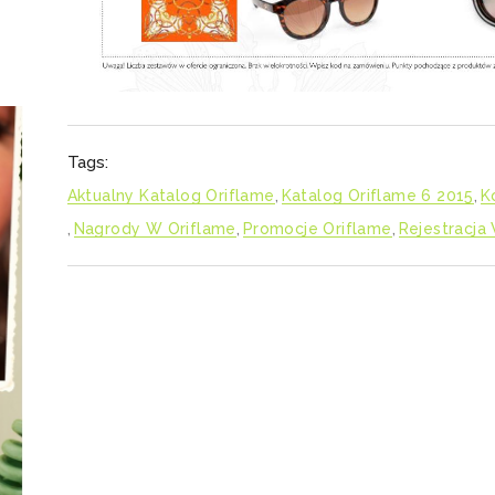
Tags:
Aktualny Katalog Oriflame
,
Katalog Oriflame 6 2015
,
K
,
Nagrody W Oriflame
,
Promocje Oriflame
,
Rejestracja