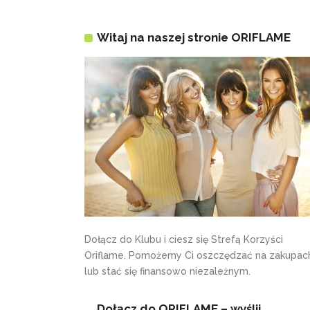
Witaj na naszej stronie ORIFLAME
Dołącz do Klubu i ciesz się Strefą Korzyści
Oriflame. Pomożemy Ci oszczędzać na zakupac
lub stać się finansowo niezależnym.
Dołącz do ORIFLAME – wyślij