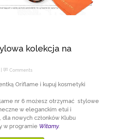
tylowa kolekcja na
Comments
entką Oriflame i kupuj kosmetyki
riflame nr 6 możesz otrzymać stylowe
neczne w eleganckim etui i
o, dla nowych członków Klubu
dy w programie
Witamy
.