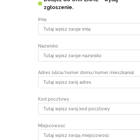
zgłoszenie.
Imię
Nazwisko
Adres (ulica/numer domu/numer mieszkania)
Kod pocztowy
Miejscowość