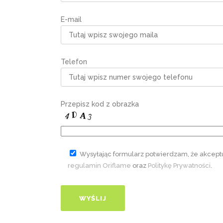
E-mail
Telefon
Przepisz kod z obrazka
Wysyłając formularz potwierdzam, że akcept
regulamin Oriflame
oraz
Politykę Prywatności
.