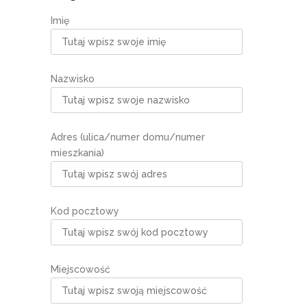
Imię
Nazwisko
Adres (ulica/numer domu/numer
mieszkania)
Kod pocztowy
Miejscowość