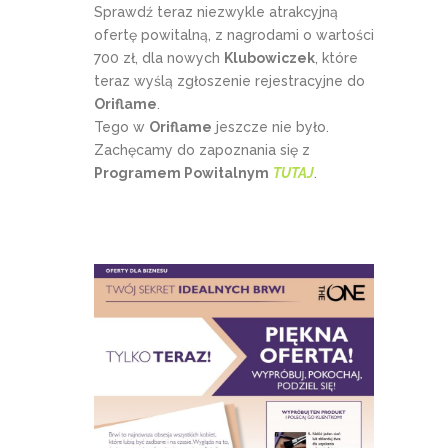
Sprawdź teraz niezwykle atrakcyjną
ofertę powitalną, z nagrodami o wartości
700 zł, dla nowych
Klubowiczek
, które
teraz wyślą zgłoszenie rejestracyjne do
Oriflame
.
Tego w
Oriflame
jeszcze nie było.
Zachęcamy do zapoznania się z
Programem Powitalnym
TUTAJ
.