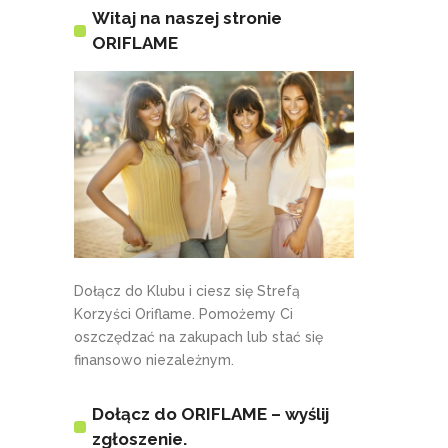
Witaj na naszej stronie
ORIFLAME
Dołącz do Klubu i ciesz się Strefą
Korzyści Oriflame. Pomożemy Ci
oszczędzać na zakupach lub stać się
finansowo niezależnym.
Dołącz do ORIFLAME – wyślij
zgłoszenie.