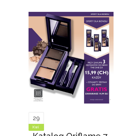
29
Kwi