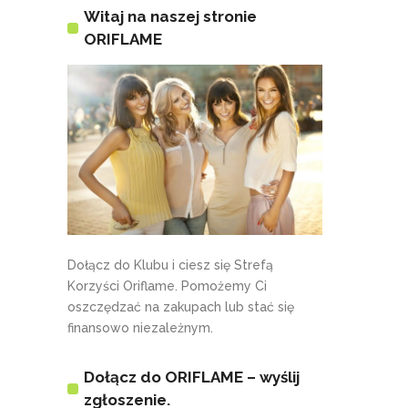
Witaj na naszej stronie
ORIFLAME
Dołącz do Klubu i ciesz się Strefą
Korzyści Oriflame. Pomożemy Ci
oszczędzać na zakupach lub stać się
finansowo niezależnym.
Dołącz do ORIFLAME – wyślij
zgłoszenie.