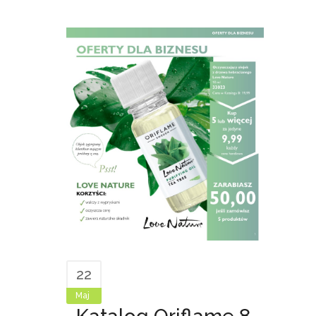
22
Maj