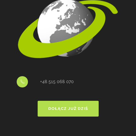
+48 515 068 070
DOŁĄCZ JUŻ DZIŚ