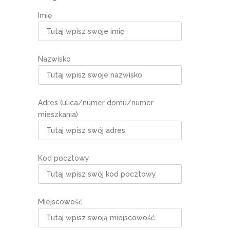
Imię
Nazwisko
Adres (ulica/numer domu/numer
mieszkania)
Kod pocztowy
Miejscowość