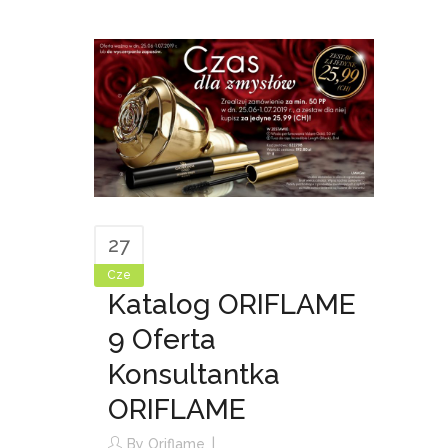
27
Cze
Katalog ORIFLAME
9 Oferta
Konsultantka
ORIFLAME
By
Oriflame