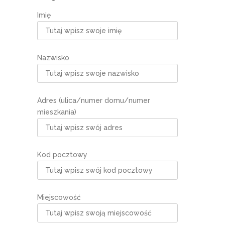
Imię
Nazwisko
Adres (ulica/numer domu/numer
mieszkania)
Kod pocztowy
Miejscowość