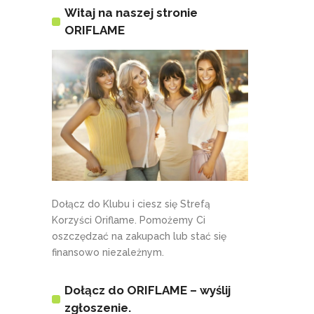
Witaj na naszej stronie
ORIFLAME
Dołącz do Klubu i ciesz się Strefą
Korzyści Oriflame. Pomożemy Ci
oszczędzać na zakupach lub stać się
finansowo niezależnym.
Dołącz do ORIFLAME – wyślij
zgłoszenie.