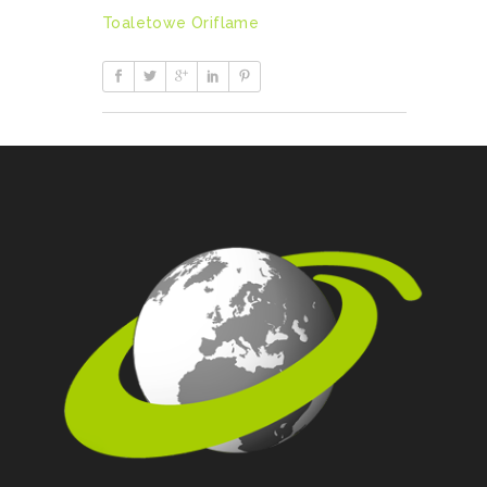
Toaletowe Oriflame