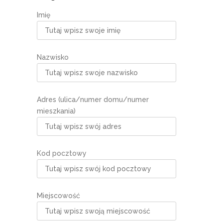
Imię
Nazwisko
Adres (ulica/numer domu/numer
mieszkania)
Kod pocztowy
Miejscowość