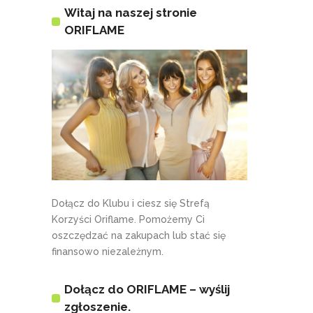
Witaj na naszej stronie
ORIFLAME
Dołącz do Klubu i ciesz się Strefą
Korzyści Oriflame. Pomożemy Ci
oszczędzać na zakupach lub stać się
finansowo niezależnym.
Dołącz do ORIFLAME – wyślij
zgłoszenie.