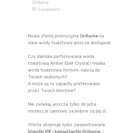
Oriflame
Comments
Nowa oferta promocyjna
Oriflame
na
dwie wody toaletowe jeszcze dostępna!
Czy damska perfumowana woda
toaletowa Amber Elixir Crystal i męska
woda toaletowa Venture, należą do
Twoich ulubionych?
A może są to zapachy preferowane
przez Twoich klientów?
Nie zwlekaj, jeszcze tylko do jutra
możesz je zamówić za jedyne 29,99 zł.
Oferta obejmuje tylko zarejestrowane
klientki VIP
i
konsultantki Oriflame
, i