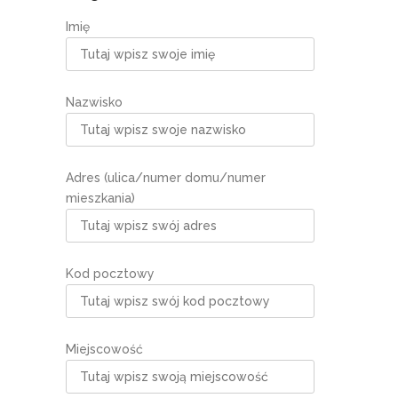
Imię
Nazwisko
Adres (ulica/numer domu/numer
mieszkania)
Kod pocztowy
Miejscowość