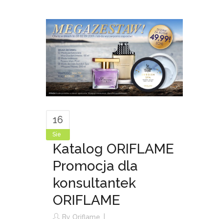
16
Sie
Katalog ORIFLAME
Promocja dla
konsultantek
ORIFLAME
By
Oriflame