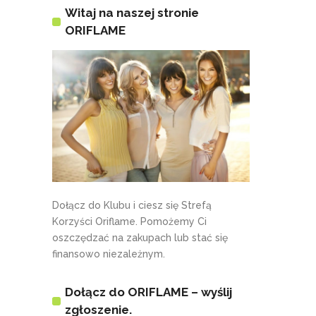
Witaj na naszej stronie
ORIFLAME
Dołącz do Klubu i ciesz się Strefą
Korzyści Oriflame. Pomożemy Ci
oszczędzać na zakupach lub stać się
finansowo niezależnym.
Dołącz do ORIFLAME – wyślij
zgłoszenie.