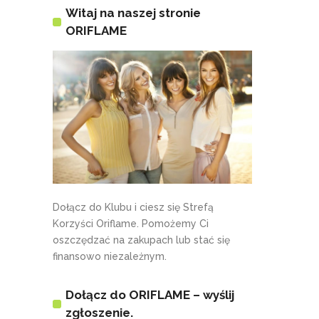
Witaj na naszej stronie
ORIFLAME
Dołącz do Klubu i ciesz się Strefą
Korzyści Oriflame. Pomożemy Ci
oszczędzać na zakupach lub stać się
finansowo niezależnym.
Dołącz do ORIFLAME – wyślij
zgłoszenie.