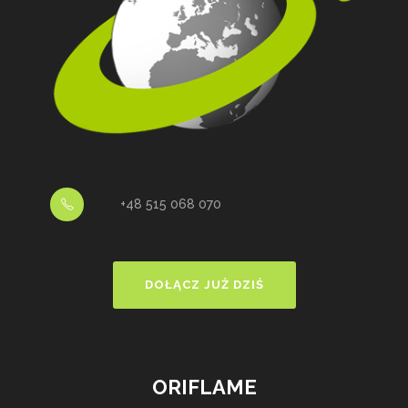
+48 515 068 070
DOŁĄCZ JUŻ DZIŚ
ORIFLAME