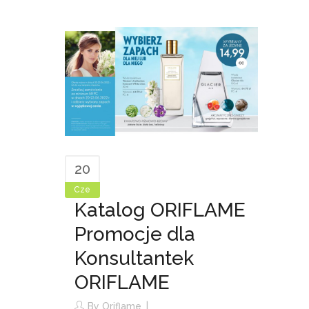
20
Cze
Katalog ORIFLAME
Promocje dla
Konsultantek
ORIFLAME
By
Oriflame