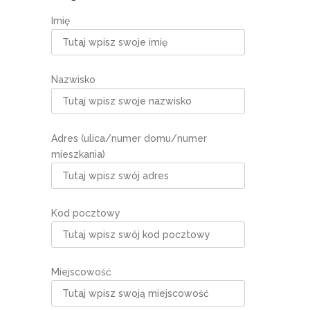
Imię
Nazwisko
Adres (ulica/numer domu/numer
mieszkania)
Kod pocztowy
Miejscowość