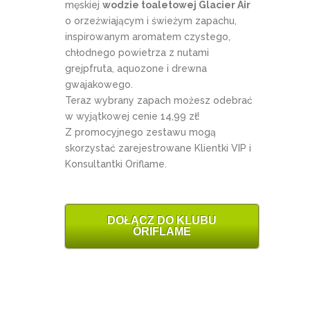
męskiej
wodzie toaletowej Glacier Air
o orzeźwiającym i świeżym zapachu,
inspirowanym aromatem czystego,
chłodnego powietrza z nutami
grejpfruta, aquozone i drewna
gwajakowego.
Teraz wybrany zapach możesz odebrać
w wyjątkowej cenie 14,99 zł!
Z promocyjnego zestawu mogą
skorzystać zarejestrowane Klientki VIP i
Konsultantki Oriflame.
DOŁĄCZ DO KLUBU
ORIFLAME