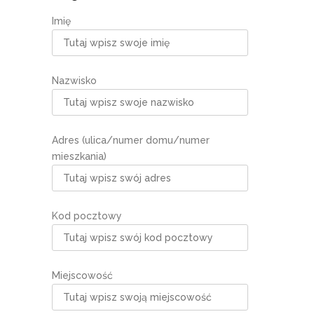
Imię
Nazwisko
Adres (ulica/numer domu/numer
mieszkania)
Kod pocztowy
Miejscowość