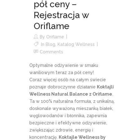
pół ceny –
Rejestracja w
Oriflame
By
Oriflame
In
Blog
,
Katalog Wellness
Comments
Optymalne odżywienie w smaku
waniliowym teraz za pół ceny!
Coraz więcej osób na całym świecie
poznaje dobroczynne działanie
Koktajli
Wellness Natural Balance z Oriflame
.
Ta w 100% naturalna formuła, z unikalną,
doskonale wyważoną mieszanką białek,
węglowodanów i błonnika, zapewnia
bezpieczne i efektywne odżywienie,
zwiększając zdrowie, energię i
koncentrację.
Koktajle Wellness by