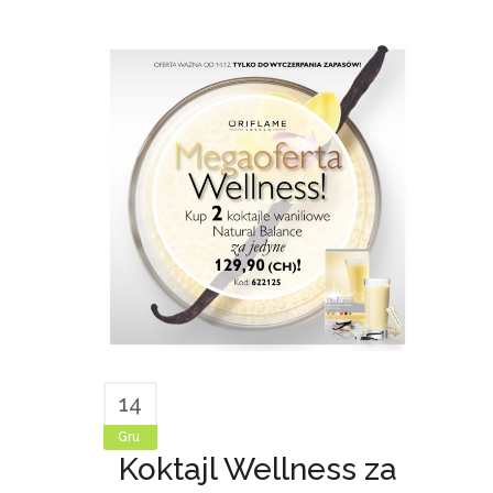
14
Gru
Koktajl Wellness za