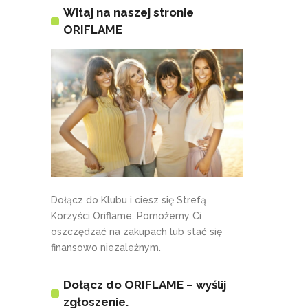
Witaj na naszej stronie
ORIFLAME
Dołącz do Klubu i ciesz się Strefą
Korzyści Oriflame. Pomożemy Ci
oszczędzać na zakupach lub stać się
finansowo niezależnym.
Dołącz do ORIFLAME – wyślij
zgłoszenie.