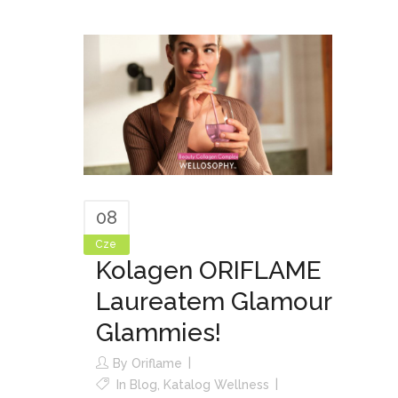
08
Cze
Kolagen ORIFLAME
Laureatem Glamour
Glammies!
By
Oriflame
In
Blog
,
Katalog Wellness