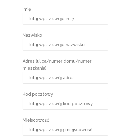
Imię
Nazwisko
Adres (ulica/numer domu/numer
mieszkania)
Kod pocztowy
Miejscowość