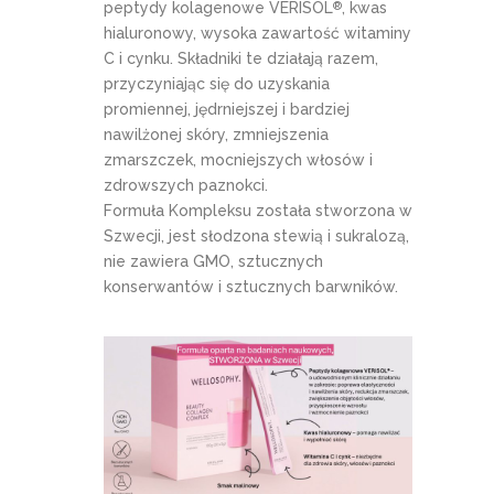
peptydy kolagenowe VERISOL
, kwas
®
hialuronowy, wysoka zawartość witaminy
C i cynku. Składniki te działają razem,
przyczyniając się do uzyskania
promiennej, jędrniejszej i bardziej
nawilżonej skóry, zmniejszenia
zmarszczek, mocniejszych włosów i
zdrowszych paznokci.
Formuła Kompleksu została stworzona w
Szwecji, jest słodzona stewią i sukralozą,
nie zawiera GMO, sztucznych
konserwantów i sztucznych barwników.