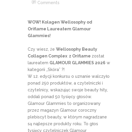
Comments
WOW! Kolagen Wellosophy od
Oriflame Laureatem Glamour
Glammies!
Czy wiesz, że
Wellosophy Beauty
Collagen Complex z Oriflame
został
laureatem
GLAMOUR GLAMMIES 2026
w
kategorii „Skóra” ?!
W 12. edycji konkursu o uznanie walczyło
ponad 250 produktów, a czytelniczki i
czytelnicy, wskazując swoje beauty hity,
oddali ponad 50 tysięcy głosów.
Glamour Glammies to organizowany
przez magazyn Glamour coroczny
plebiscyt beauty, w którym nagradzane
są najlepsze produkty roku. To głos
tysięcy czytelniczek Glamour