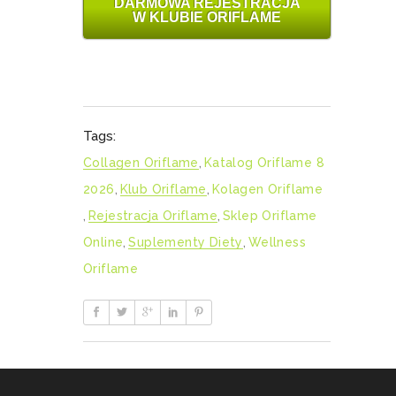
DARMOWA REJESTRACJA
W KLUBIE ORIFLAME
Tags:
Collagen Oriflame
,
Katalog Oriflame 8
2026
,
Klub Oriflame
,
Kolagen Oriflame
,
Rejestracja Oriflame
,
Sklep Oriflame
Online
,
Suplementy Diety
,
Wellness
Oriflame