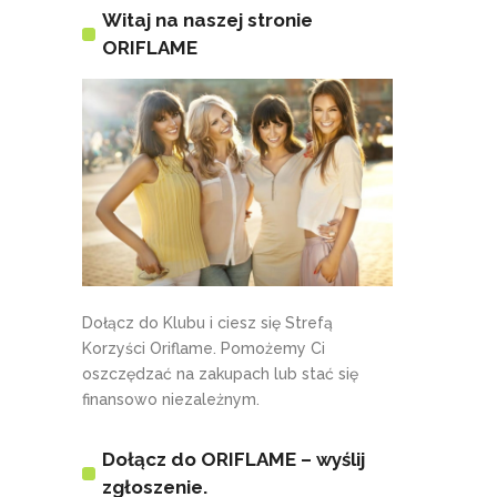
Witaj na naszej stronie
ORIFLAME
Dołącz do Klubu i ciesz się Strefą
Korzyści Oriflame. Pomożemy Ci
oszczędzać na zakupach lub stać się
finansowo niezależnym.
Dołącz do ORIFLAME – wyślij
zgłoszenie.