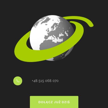
+48 515 068 070
DOŁĄCZ JUŻ DZIŚ