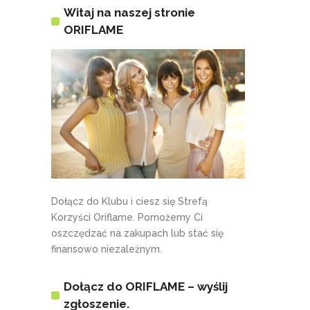
Witaj na naszej stronie
ORIFLAME
Dołącz do Klubu i ciesz się Strefą
Korzyści Oriflame. Pomożemy Ci
oszczędzać na zakupach lub stać się
finansowo niezależnym.
Dołącz do ORIFLAME – wyślij
zgłoszenie.