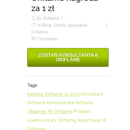
za 1 zł
By
Oriflame
In
Blog
,
Oferty Specjalne
Oriflame
Comments
ZOSTAŃ KONSULTANTKĄ
ORIFLAME
Tags:
Katalog Oriflame 13 2017
,
Konsultant
Oriflame
,
Konsultantka Oriflame
,
Nagrody W Oriflame
,
Program
Lojalnościowy Oriflame
,
Rejestracja W
Oriflame