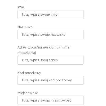
Imię
Nazwisko
Adres (ulica/numer domu/numer
mieszkania)
Kod pocztowy
Miejscowość