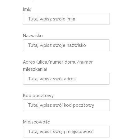
Imię
Nazwisko
Adres (ulica/numer domu/numer
mieszkania)
Kod pocztowy
Miejscowość