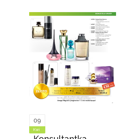
09
Kwi
Konsultantka