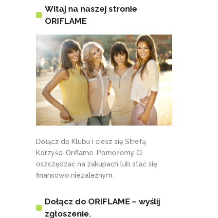
Witaj na naszej stronie
ORIFLAME
Dołącz do Klubu i ciesz się Strefą
Korzyści Oriflame. Pomożemy Ci
oszczędzać na zakupach lub stać się
finansowo niezależnym.
Dołącz do ORIFLAME – wyślij
zgłoszenie.