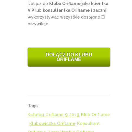
Dołącz do
Klubu Oriflame
jako
klientka
VIP
lub
konsultantka Oriflame
i zacznij
wykorzystywać wszystkie dostępne Ci
przywileje.
DOŁĄCZ DO KLUBU
ORIFLAME
Tags:
Katalog Oriflame 9 2019
,
Klub Oriflame
,
Klubowiczka Oriflame
,
Konsultant