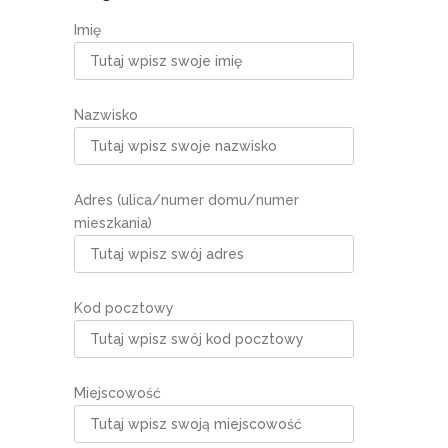
Imię
Nazwisko
Adres (ulica/numer domu/numer
mieszkania)
Kod pocztowy
Miejscowość