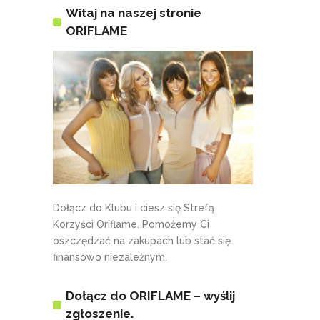
Witaj na naszej stronie
ORIFLAME
Dołącz do Klubu i ciesz się Strefą
Korzyści Oriflame. Pomożemy Ci
oszczędzać na zakupach lub stać się
finansowo niezależnym.
Dołącz do ORIFLAME – wyślij
zgłoszenie.