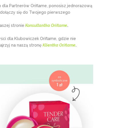
 dla Partnerów Oriflame, ponosisz jednorazową
 dołączy się do Twojego pierwszego
szej stronie
Konsultantka Oriflame
.
yści dla Klubowiczek Oriflame, gdzie nie
ajrzyj na naszą stronę
Klientka Oriflame
.