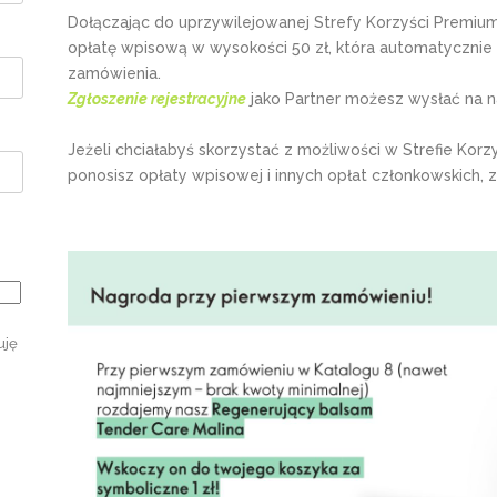
Dołączając do uprzywilejowanej Strefy Korzyści Premium
opłatę wpisową w wysokości 50 zł, która automatycznie
zamówienia.
Zgłoszenie rejestracyjne
jako Partner możesz wysłać na na
Jeżeli chciałabyś skorzystać z możliwości w Strefie Korz
ponosisz opłaty wpisowej i innych opłat członkowskich, z
uję