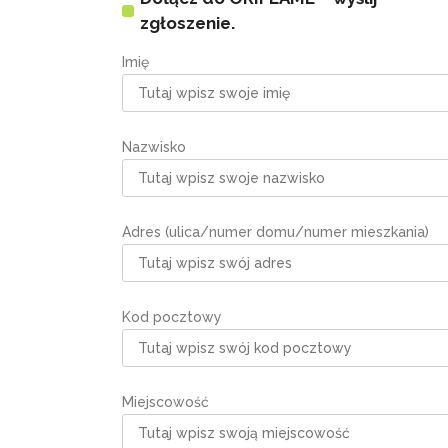
zgłoszenie.
Imię
Nazwisko
Adres (ulica/numer domu/numer mieszkania)
Kod pocztowy
Miejscowość