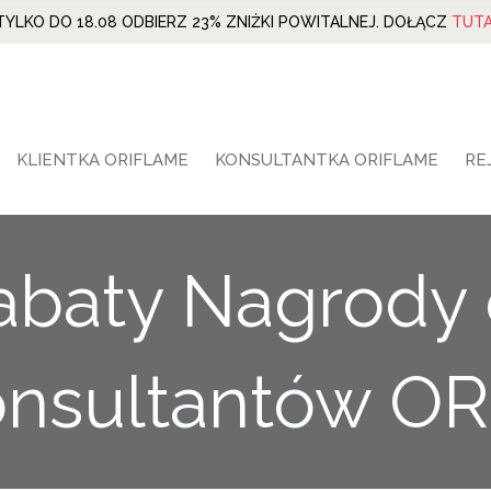
TYLKO DO 18.08 ODBIERZ 23% ZNIŻKI POWITALNEJ. DOŁĄCZ
TUTA
KLIENTKA ORIFLAME
KONSULTANTKA ORIFLAME
RE
abaty Nagrody 
nsultantów O