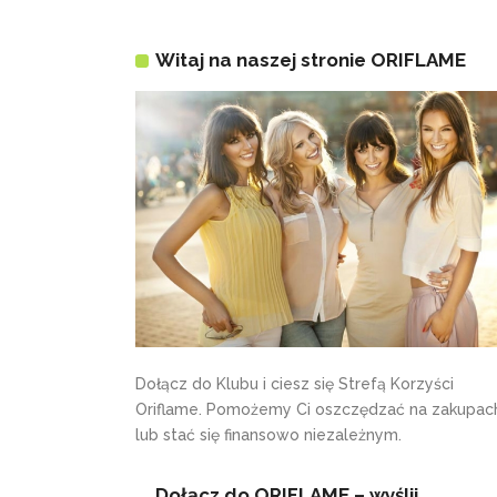
Witaj na naszej stronie ORIFLAME
Dołącz do Klubu i ciesz się Strefą Korzyści
Oriflame. Pomożemy Ci oszczędzać na zakupac
lub stać się finansowo niezależnym.
Dołącz do ORIFLAME – wyślij