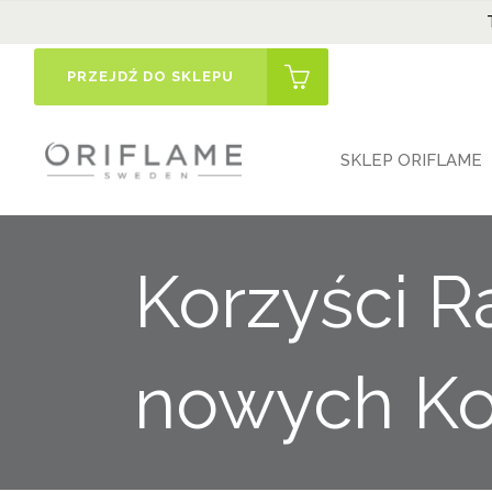
PRZEJDŹ DO SKLEPU
SKLEP ORIFLAME
Korzyści R
nowych Ko