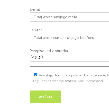
E-mail
Telefon
Przepisz kod z obrazka
Wysyłając formularz potwierdzam, że akcept
regulamin Oriflame
oraz
Politykę Prywatności
.