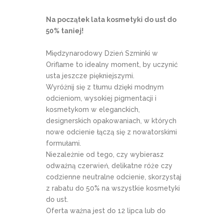
Na początek lata kosmetyki do ust do
50% taniej!
Międzynarodowy Dzień Szminki w
Oriflame to idealny moment, by uczynić
usta jeszcze piękniejszymi.
Wyróżnij się z tłumu dzięki modnym
odcieniom, wysokiej pigmentacji i
kosmetykom w eleganckich,
designerskich opakowaniach, w których
nowe odcienie łączą się z nowatorskimi
formułami.
Niezależnie od tego, czy wybierasz
odważną czerwień, delikatne róże czy
codzienne neutralne odcienie, skorzystaj
z rabatu do 50% na wszystkie kosmetyki
do ust.
Oferta ważna jest do 12 lipca lub do