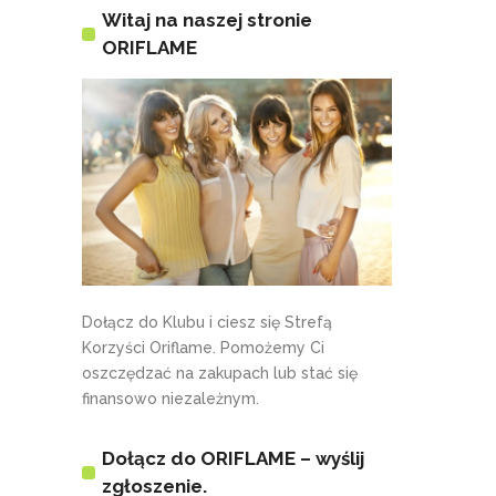
Witaj na naszej stronie
ORIFLAME
Dołącz do Klubu i ciesz się Strefą
Korzyści Oriflame. Pomożemy Ci
oszczędzać na zakupach lub stać się
finansowo niezależnym.
Dołącz do ORIFLAME – wyślij
zgłoszenie.