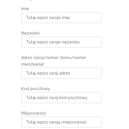
Imię
Nazwisko
Adres (ulica/numer domu/numer
mieszkania)
Kod pocztowy
Miejscowość