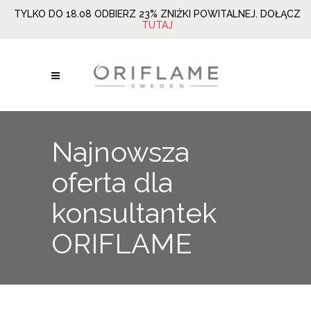
TYLKO DO 18.08 ODBIERZ 23% ZNIŻKI POWITALNEJ. DOŁĄCZ
TUTAJ
Najnowsza
oferta dla
konsultantek
ORIFLAME