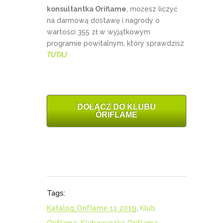
konsultantka Oriflame
, możesz liczyć
na darmową dostawę i nagrody o
wartości 355 zł w wyjątkowym
programie powitalnym, który sprawdzisz
TUTAJ
DOŁĄCZ DO KLUBU
ORIFLAME
Tags:
Katalog Oriflame 11 2019
,
Klub
Oriflame
,
Klubowiczka Oriflame