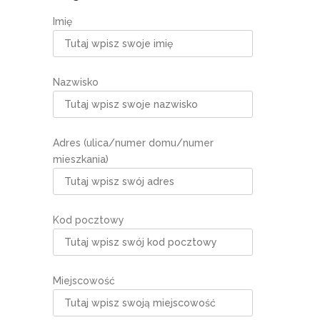
Imię
Nazwisko
Adres (ulica/numer domu/numer
mieszkania)
Kod pocztowy
Miejscowość