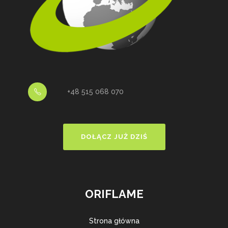
+48 515 068 070
DOŁĄCZ JUŻ DZIŚ
ORIFLAME
Strona główna