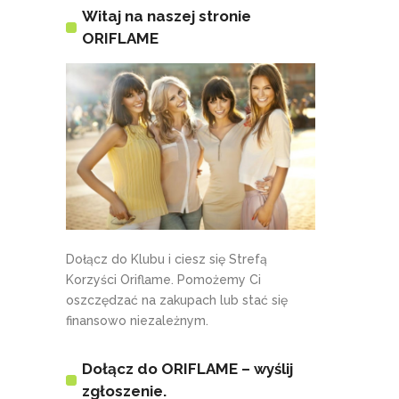
Witaj na naszej stronie
ORIFLAME
Dołącz do Klubu i ciesz się Strefą
Korzyści Oriflame. Pomożemy Ci
oszczędzać na zakupach lub stać się
finansowo niezależnym.
Dołącz do ORIFLAME – wyślij
zgłoszenie.