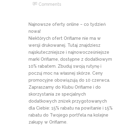
Comments
Najnowsze oferty online – co tydzień
nowa!
Niektórych ofert Oriflame nie ma w
wersji drukowanej. Tutaj znajdziesz
najskuteczniejsze i najnowocześniejsze
marki Oriflame, dostępne z dodatkowym
10% rabatem. Zbuduj swoją rutynę i
poczuj moc na własnej skórze. Ceny
promocyjne obowiązują do 10 czerwca.
Zapraszamy do Klubu Oriflame i do
skorzystania ze specjalnych
dodatkowych zniżek przygotowanych
dla Ciebie: 15% rabatu na powitanie i 15%
rabatu do Twojego portfela na kolejne
zakupy w Oriflame.