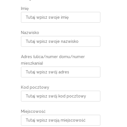
Imię
Nazwisko
Adres (ulica/numer domu/numer
mieszkania)
Kod pocztowy
Miejscowość