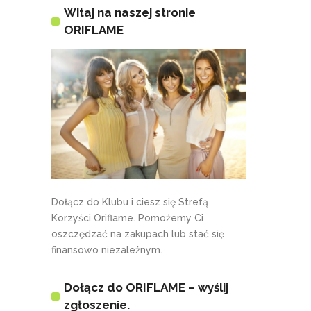
Witaj na naszej stronie
ORIFLAME
Dołącz do Klubu i ciesz się Strefą
Korzyści Oriflame. Pomożemy Ci
oszczędzać na zakupach lub stać się
finansowo niezależnym.
Dołącz do ORIFLAME – wyślij
zgłoszenie.