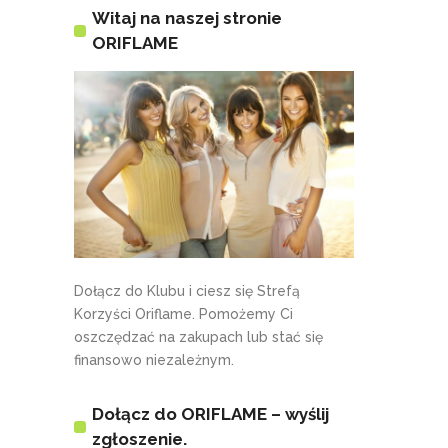
Witaj na naszej stronie
ORIFLAME
Dołącz do Klubu i ciesz się Strefą
Korzyści Oriflame. Pomożemy Ci
oszczędzać na zakupach lub stać się
finansowo niezależnym.
Dołącz do ORIFLAME – wyślij
zgłoszenie.