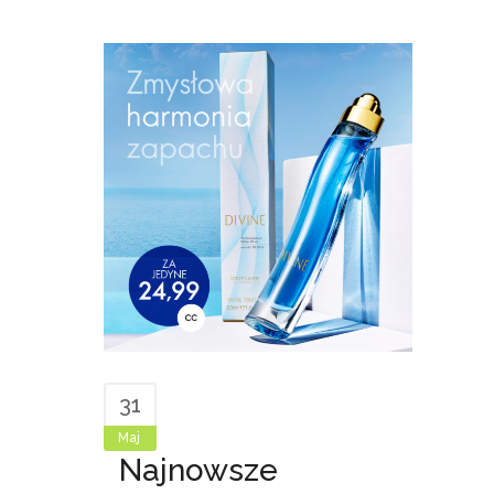
31
Maj
Najnowsze