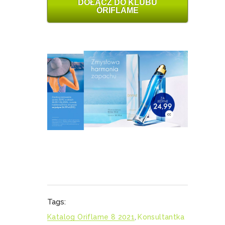
DOŁĄCZ DO KLUBU
ORIFLAME
Tags:
Katalog Oriflame 8 2021
,
Konsultantka