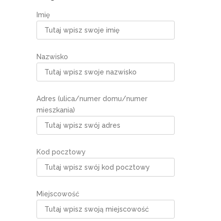
Imię
Nazwisko
Adres (ulica/numer domu/numer
mieszkania)
Kod pocztowy
Miejscowość