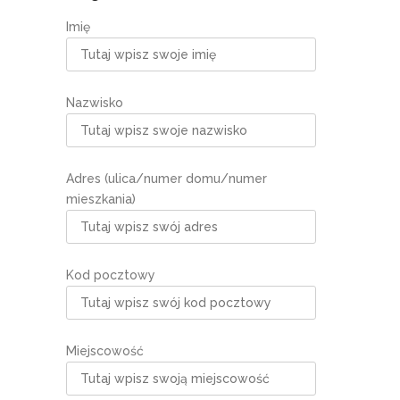
Imię
Nazwisko
Adres (ulica/numer domu/numer
mieszkania)
Kod pocztowy
Miejscowość