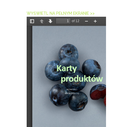
WYŚWIETL NA PEŁNYM EKRANIE >>