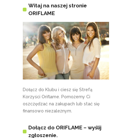
Witaj na naszej stronie
ORIFLAME
Dołącz do Klubu i ciesz się Strefą
Korzyści Oriflame. Pomożemy Ci
oszczędzać na zakupach lub stać się
finansowo niezależnym.
Dołącz do ORIFLAME – wyślij
zgłoszenie.