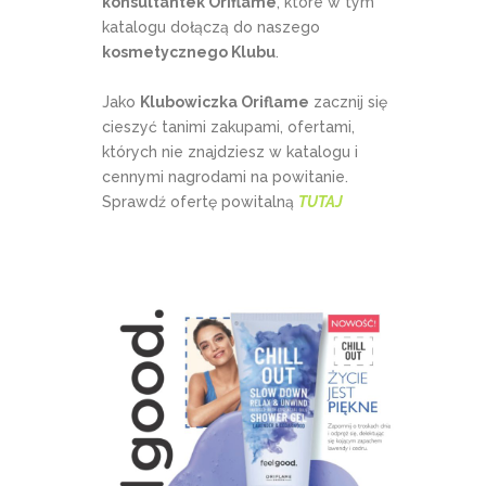
konsultantek Oriflame
, które w tym
katalogu dołączą do naszego
kosmetycznego Klubu
.
Jako
Klubowiczka Oriflame
zacznij się
cieszyć tanimi zakupami, ofertami,
których nie znajdziesz w katalogu i
cennymi nagrodami na powitanie.
Sprawdź ofertę powitalną
TUTAJ