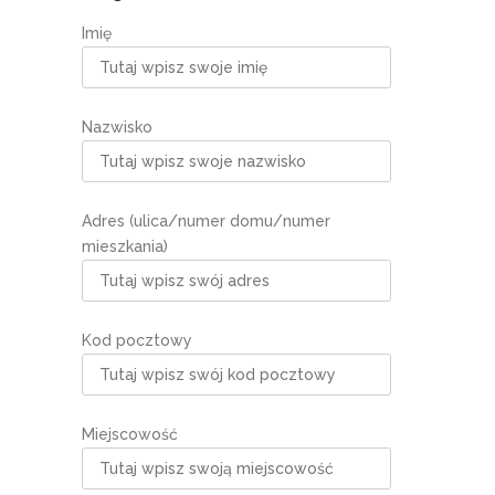
Imię
Nazwisko
Adres (ulica/numer domu/numer
mieszkania)
Kod pocztowy
Miejscowość