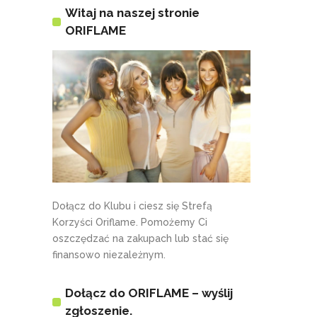
Witaj na naszej stronie
ORIFLAME
Dołącz do Klubu i ciesz się Strefą
Korzyści Oriflame. Pomożemy Ci
oszczędzać na zakupach lub stać się
finansowo niezależnym.
Dołącz do ORIFLAME – wyślij
zgłoszenie.