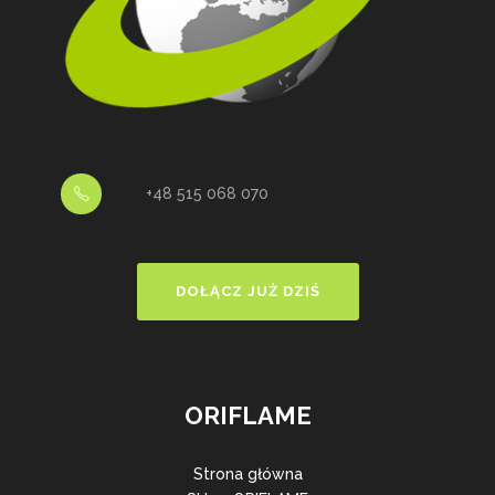
+48 515 068 070
DOŁĄCZ JUŻ DZIŚ
ORIFLAME
Strona główna