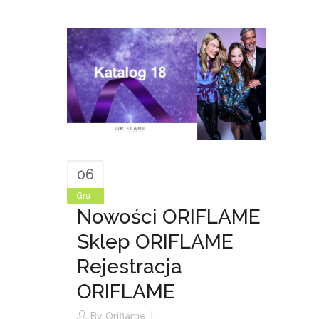
06
Gru
Nowości ORIFLAME
Sklep ORIFLAME
Rejestracja
ORIFLAME
By
Oriflame