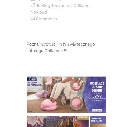
In
Blog
,
Kosmetyki Oriflame -
Nowości
Comments
Poznaj nowości i hity świątecznego
katalogu Oriflame 18!