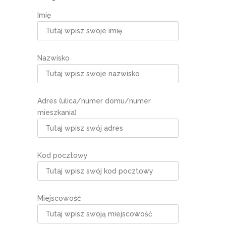
Imię
Nazwisko
Adres (ulica/numer domu/numer
mieszkania)
Kod pocztowy
Miejscowość