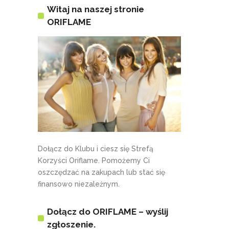
Witaj na naszej stronie
ORIFLAME
Dołącz do Klubu i ciesz się Strefą
Korzyści Oriflame. Pomożemy Ci
oszczędzać na zakupach lub stać się
finansowo niezależnym.
Dołącz do ORIFLAME – wyślij
zgłoszenie.