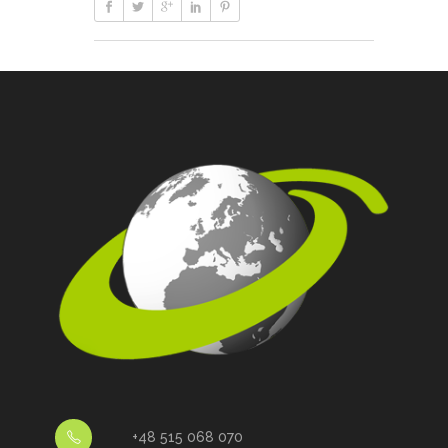
+48 515 068 070