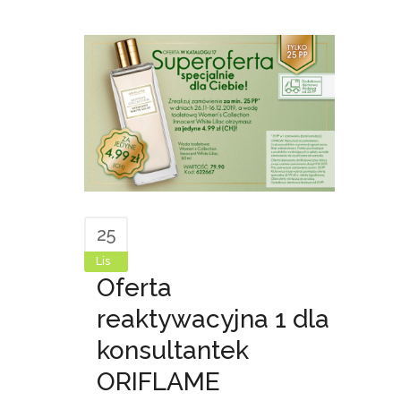
25
Lis
Oferta
reaktywacyjna 1 dla
konsultantek
ORIFLAME