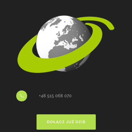
+48 515 068 070
DOŁĄCZ JUŻ DZIŚ