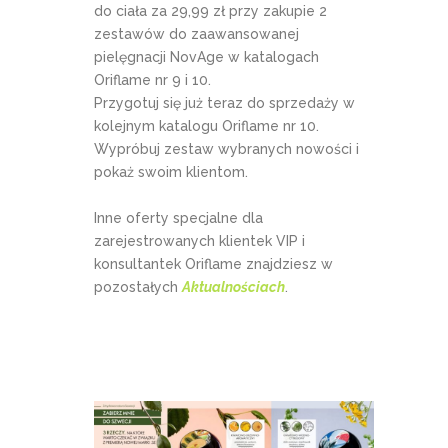
do ciała za 29,99 zł przy zakupie 2
zestawów do zaawansowanej
pielęgnacji NovAge w katalogach
Oriflame nr 9 i 10.
Przygotuj się już teraz do sprzedaży w
kolejnym katalogu Oriflame nr 10.
Wypróbuj zestaw wybranych nowości i
pokaż swoim klientom.
Inne oferty specjalne dla
zarejestrowanych klientek VIP i
konsultantek Oriflame znajdziesz w
pozostałych
Aktualnościach
.