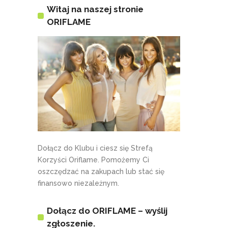
Witaj na naszej stronie
ORIFLAME
Dołącz do Klubu i ciesz się Strefą
Korzyści Oriflame. Pomożemy Ci
oszczędzać na zakupach lub stać się
finansowo niezależnym.
Dołącz do ORIFLAME – wyślij
zgłoszenie.