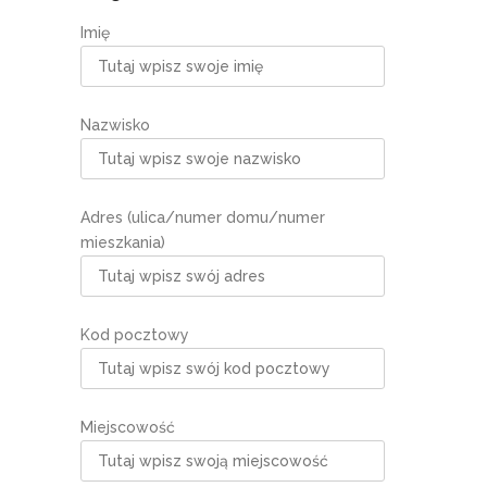
Imię
Nazwisko
Adres (ulica/numer domu/numer
mieszkania)
Kod pocztowy
Miejscowość