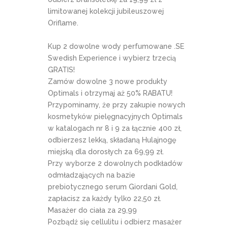
limitowanej kolekcji jubileuszowej
Oriflame.
Kup 2 dowolne wody perfumowane .SE
Swedish Experience i wybierz trzecią
GRATIS!
Zamów dowolne 3 nowe produkty
Optimals i otrzymaj aż 50% RABATU!
Przypominamy, że przy zakupie nowych
kosmetyków pielęgnacyjnych Optimals
w katalogach nr 8 i 9 za łącznie 400 zł,
odbierzesz lekką, składaną Hulajnogę
miejską dla dorosłych za 69,99 zł.
Przy wyborze 2 dowolnych podkładów
odmładzających na bazie
prebiotycznego serum Giordani Gold,
zapłacisz za każdy tylko 22,50 zł.
Masażer do ciała za 29,99
Pozbądź się cellulitu i odbierz masażer