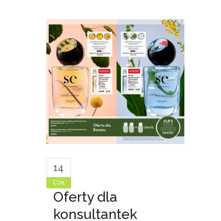
14
Cze
Oferty dla
konsultantek