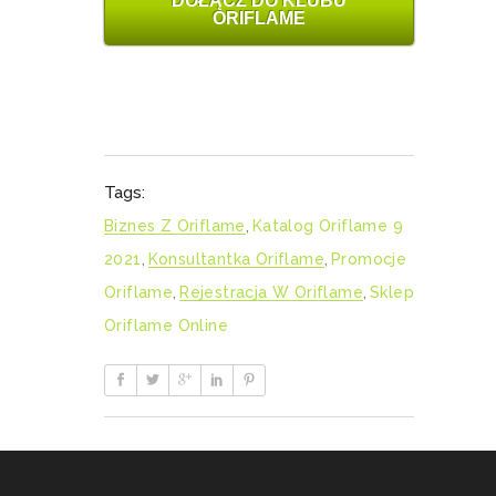
DOŁĄCZ DO KLUBU
ORIFLAME
Tags:
Biznes Z Oriflame
,
Katalog Oriflame 9
2021
,
Konsultantka Oriflame
,
Promocje
Oriflame
,
Rejestracja W Oriflame
,
Sklep
Oriflame Online