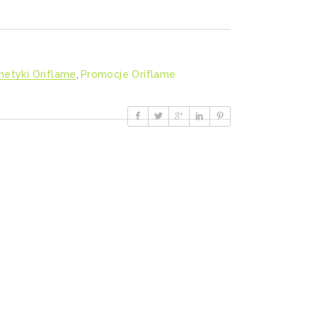
etyki Oriflame
,
Promocje Oriflame