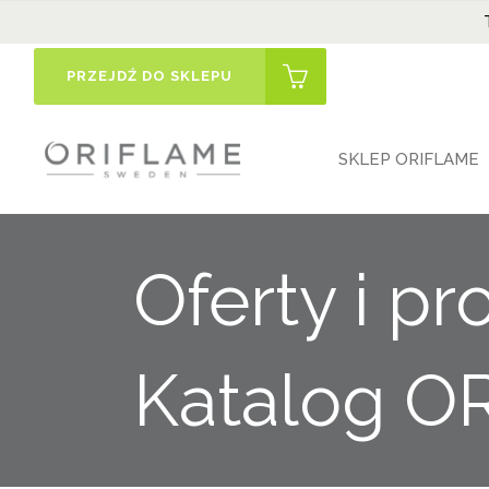
PRZEJDŹ DO SKLEPU
SKLEP ORIFLAME
Oferty i 
Katalog O