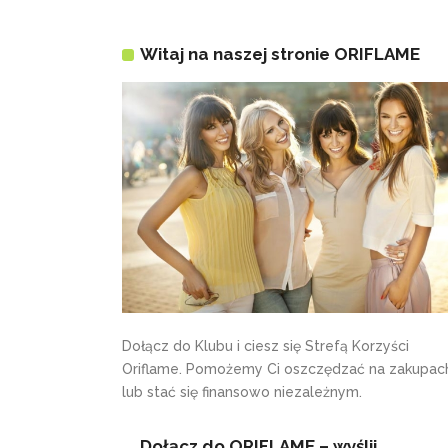
Witaj na naszej stronie ORIFLAME
Dołącz do Klubu i ciesz się Strefą Korzyści
Oriflame. Pomożemy Ci oszczędzać na zakupac
lub stać się finansowo niezależnym.
Dołącz do ORIFLAME – wyślij