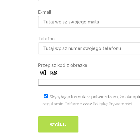
E-mail
Telefon
Przepisz kod z obrazka
Wysyłając formularz potwierdzam, że akcept
regulamin Oriflame
oraz
Politykę Prywatności
.