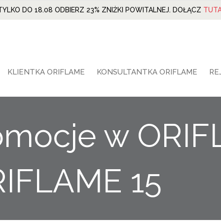
TYLKO DO 18.08 ODBIERZ 23% ZNIŻKI POWITALNEJ. DOŁĄCZ
TUTA
KLIENTKA ORIFLAME
KONSULTANTKA ORIFLAME
RE
promocje w ORI
RIFLAME 15