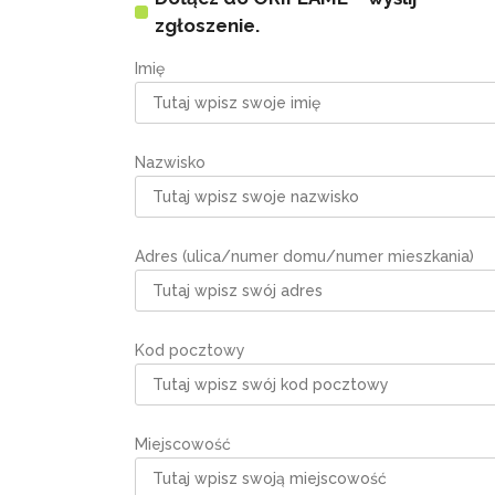
zgłoszenie.
Imię
Nazwisko
Adres (ulica/numer domu/numer mieszkania)
Kod pocztowy
Miejscowość