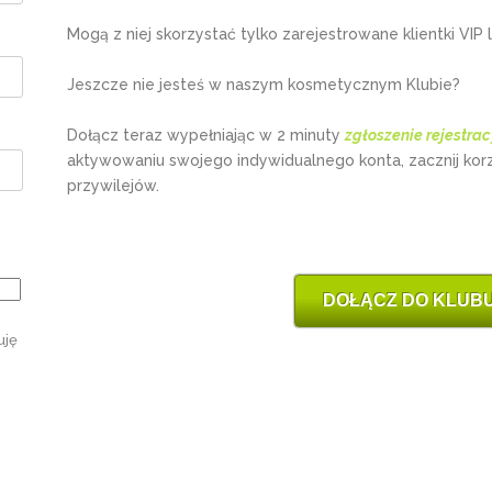
Mogą z niej skorzystać tylko zarejestrowane klientki VIP l
Jeszcze nie jesteś w naszym kosmetycznym Klubie?
Dołącz teraz wypełniając w 2 minuty
zgłoszenie rejestrac
aktywowaniu swojego indywidualnego konta, zacznij kor
przywilejów.
DOŁĄCZ DO KLUBU
uję