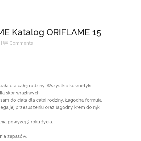
AME Katalog ORIFLAME 15
Comments
ciała dla całej rodziny. Wszystkie kosmetyki
la skór wrażliwych.
 do ciała dla całej rodziny. Łagodna formuła
ga jej przesuszeniu oraz łagodny krem do rąk,
nia powyżej 3 roku życia.
nia zapasów.