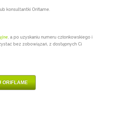
ub konsultantki Oriflame.
yjne
, a po uzyskaniu numeru członkowskiego i
zystać bez zobowiązań, z dostępnych Ci
 ORIFLAME