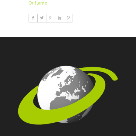
Oriflame