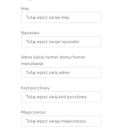
Imię
Nazwisko
Adres (ulica/numer domu/numer
mieszkania)
Kod pocztowy
Miejscowość