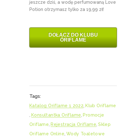
jeszcze dziś, a wodę perfumowaną Love
Potion otrzymasz tylko za 19,99 zł!
DOŁĄCZ DO KLUBU
ORIFLAME
Tags:
Katalog Oriflame 1 2022
,
Klub Oriflame
,
Konsultantka Oriflame
,
Promocje
Oriflame
,
Rejestracja Oriflame
,
Sklep
Oriflame Online
,
Wody Toaletowe