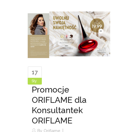
17
Sty
Promocje
ORIFLAME dla
Konsultantek
ORIFLAME
By
Oriflame