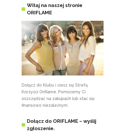
Witaj na naszej stronie
ORIFLAME
Dołącz do Klubu i ciesz się Strefą
Korzyści Oriflame. Pomożemy Ci
oszczędzać na zakupach lub stać się
finansowo niezależnym.
Dołącz do ORIFLAME – wyślij
zgłoszenie.