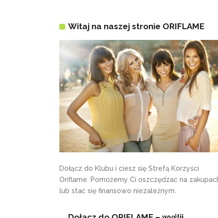
Witaj na naszej stronie ORIFLAME
Dołącz do Klubu i ciesz się Strefą Korzyści
Oriflame. Pomożemy Ci oszczędzać na zakupac
lub stać się finansowo niezależnym.
Dołącz do ORIFLAME – wyślij