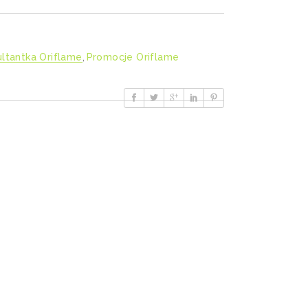
ltantka Oriflame
,
Promocje Oriflame