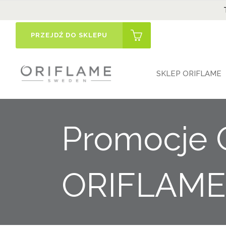
PRZEJDŹ DO SKLEPU
SKLEP ORIFLAME
Promocje 
ORIFLAME