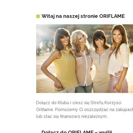
Witaj na naszej stronie ORIFLAME
Dołącz do Klubu i ciesz się Strefą Korzyści
Oriflame. Pomożemy Ci oszczędzać na zakupac
lub stać się finansowo niezależnym.
Dołącz do ORIFLAME – wyślij