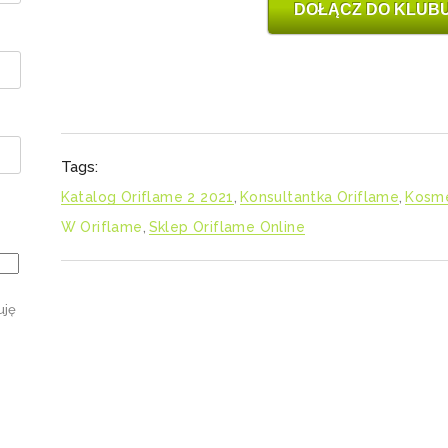
DOŁĄCZ DO KLUBU
Tags:
Katalog Oriflame 2 2021
,
Konsultantka Oriflame
,
Kosme
W Oriflame
,
Sklep Oriflame Online
uję