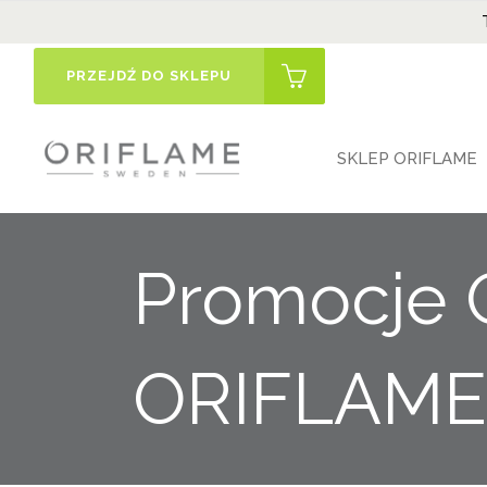
PRZEJDŹ DO SKLEPU
SKLEP ORIFLAME
Promocje 
ORIFLAME 