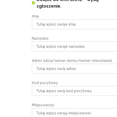
zgłoszenie.
Imię
Nazwisko
Adres (ulica/numer domu/numer mieszkania)
Kod pocztowy
Miejscowość