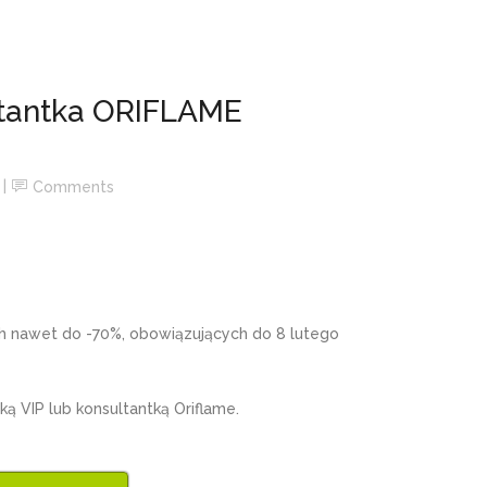
tantka ORIFLAME
Comments
 nawet do -70%, obowiązujących do 8 lutego
ką VIP lub konsultantką Oriflame.