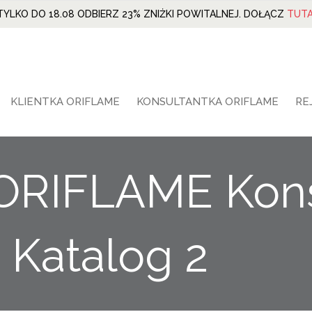
TYLKO DO 18.08 ODBIERZ 23% ZNIŻKI POWITALNEJ. DOŁĄCZ
TUTA
KLIENTKA ORIFLAME
KONSULTANTKA ORIFLAME
RE
ORIFLAME Kons
Katalog 2