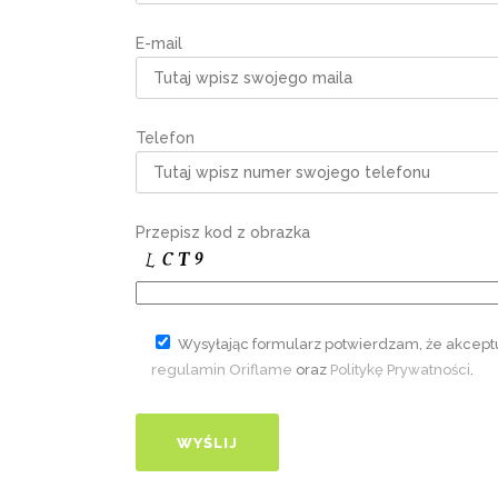
E-mail
Telefon
Przepisz kod z obrazka
Wysyłając formularz potwierdzam, że akcept
regulamin Oriflame
oraz
Politykę Prywatności
.