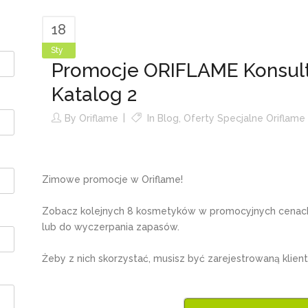
18
Sty
Promocje ORIFLAME Konsul
Katalog 2
By
Oriflame
In
Blog
,
Oferty Specjalne Oriflame
Zimowe promocje w Oriflame!
Zobacz kolejnych 8 kosmetyków w promocyjnych cenach
lub do wyczerpania zapasów.
Żeby z nich skorzystać, musisz być zarejestrowaną klient