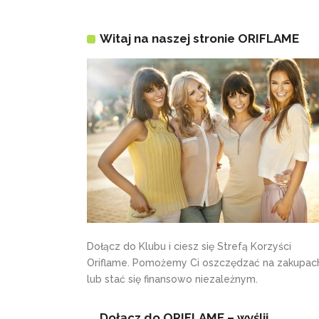
Witaj na naszej stronie ORIFLAME
Dołącz do Klubu i ciesz się Strefą Korzyści
Oriflame. Pomożemy Ci oszczędzać na zakupac
lub stać się finansowo niezależnym.
Dołącz do ORIFLAME – wyślij