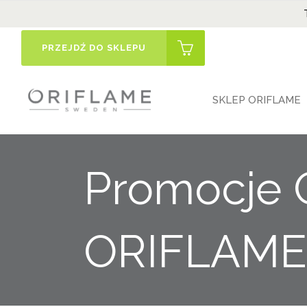
PRZEJDŹ DO SKLEPU
SKLEP ORIFLAME
Promocje 
ORIFLAME 