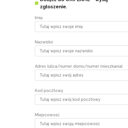
zgłoszenie.
Imię
Nazwisko
Adres (ulica/numer domu/numer mieszkania)
Kod pocztowy
Miejscowość