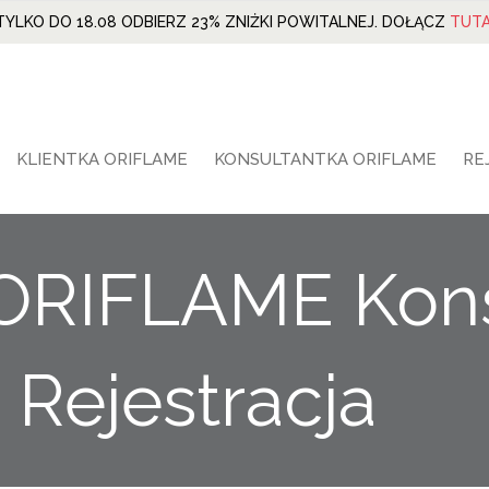
TYLKO DO 18.08 ODBIERZ 23% ZNIŻKI POWITALNEJ. DOŁĄCZ
TUTA
KLIENTKA ORIFLAME
KONSULTANTKA ORIFLAME
RE
ORIFLAME Kons
Rejestracja