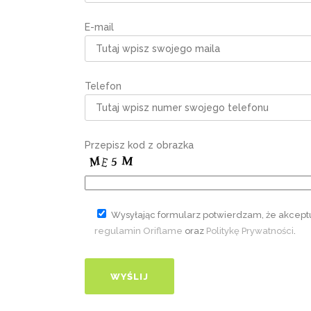
E-mail
Telefon
Przepisz kod z obrazka
Wysyłając formularz potwierdzam, że akcept
regulamin Oriflame
oraz
Politykę Prywatności
.