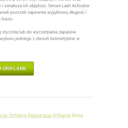
 zwiększa ich objętość. Serum Lash Activator
 wosk pszczeli zapewnia wyjątkową długość i
ę tuszu.
4 stycznia lub do wyczerpania zapasów.
 wyboru jednego z dwóch kosmetyków w
 ORIFLAME
cje Oriflame
,
Rejestracja Oriflame
,
Sklep