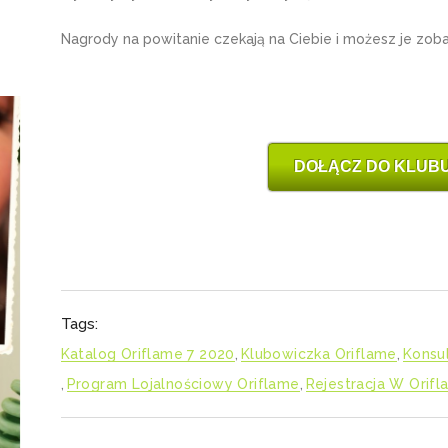
Nagrody na powitanie czekają na Ciebie i możesz je zo
DOŁĄCZ DO KLUBU
Tags:
Katalog Oriflame 7 2020
,
Klubowiczka Oriflame
,
Konsu
,
Program Lojalnościowy Oriflame
,
Rejestracja W Orif