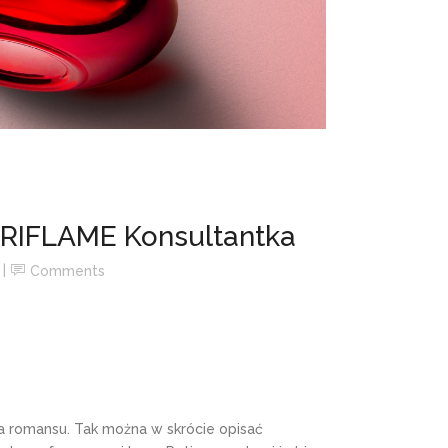
ORIFLAME Konsultantka
Comments
ia romansu. Tak można w skrócie opisać