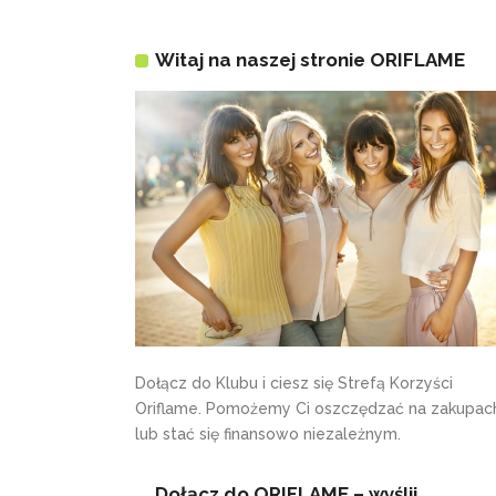
Witaj na naszej stronie ORIFLAME
Dołącz do Klubu i ciesz się Strefą Korzyści
Oriflame. Pomożemy Ci oszczędzać na zakupac
lub stać się finansowo niezależnym.
Dołącz do ORIFLAME – wyślij