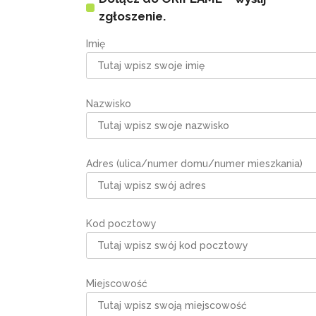
zgłoszenie.
Imię
Nazwisko
Adres (ulica/numer domu/numer mieszkania)
Kod pocztowy
Miejscowość