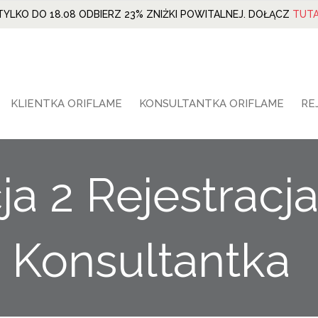
TYLKO DO 18.08 ODBIERZ 23% ZNIŻKI POWITALNEJ. DOŁĄCZ
TUTA
KLIENTKA ORIFLAME
KONSULTANTKA ORIFLAME
RE
a 2 Rejestracj
Konsultantka