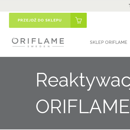
PRZEJDŹ DO SKLEPU
SKLEP ORIFLAME
Reaktywacj
ORIFLAME 