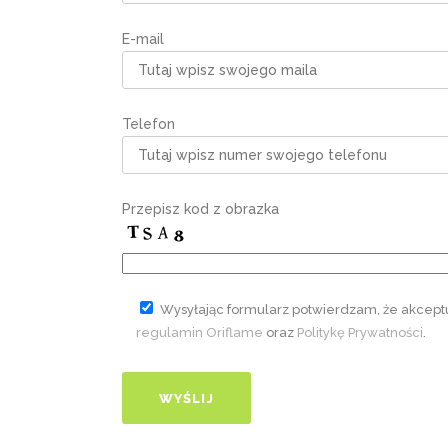
E-mail
Telefon
Przepisz kod z obrazka
Wysyłając formularz potwierdzam, że akcept
regulamin Oriflame
oraz
Politykę Prywatności
.