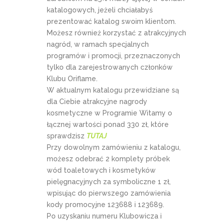
katalogowych, jeżeli chciałabyś
prezentować katalog swoim klientom.
Możesz również korzystać z atrakcyjnych
nagród, w ramach specjalnych
programów i promocji, przeznaczonych
tylko dla zarejestrowanych członków
Klubu Oriflame.
W aktualnym katalogu przewidziane są
dla Ciebie atrakcyjne nagrody
kosmetyczne w Programie Witamy o
łącznej wartości ponad 330 zł, które
sprawdzisz
TUTAJ
Przy dowolnym zamówieniu z katalogu,
możesz odebrać 2 komplety próbek
wód toaletowych i kosmetyków
pielęgnacyjnych za symboliczne 1 zł,
wpisując do pierwszego zamówienia
kody promocyjne 123688 i 123689.
Po uzyskaniu numeru Klubowicza i