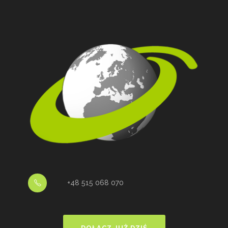
+48 515 068 070
DOŁĄCZ JUŻ DZIŚ