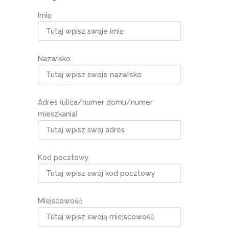
Imię
Nazwisko
Adres (ulica/numer domu/numer
mieszkania)
Kod pocztowy
Miejscowość