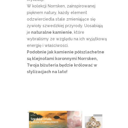
W kolekcji Norrsken, zainspirowanej
pięknem natury, każdy element
odzwierciedla stale zmieniające się
żywioły szwedzkiej przyrody. Uosabiają
je
naturalne kamienie
, które
wybraliśmy ze względu na ich wyjątkową
energię i właściwości.
Podobnie jak kamienie półszlachetne
są klejnotami koronnymi Norrsken,
Twoja biżuteria będzie królować w
stylizacjach na lato!