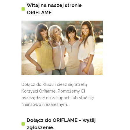
Witaj na naszej stronie
ORIFLAME
Dołącz do Klubu i ciesz się Strefą
Korzyści Oriflame. Pomożemy Ci
oszczędzać na zakupach lub stać się
finansowo niezależnym.
Dołącz do ORIFLAME – wyślij
zgłoszenie.