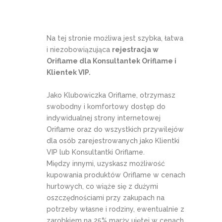
Na tej stronie możliwa jest szybka, łatwa
i niezobowiązująca
rejestracja w
Oriflame dla Konsultantek Oriflame i
Klientek VIP.
Jako Klubowiczka Oriflame, otrzymasz
swobodny i komfortowy dostęp do
indywidualnej strony internetowej
Oriflame oraz do wszystkich przywilejów
dla osób zarejestrowanych jako Klientki
VIP lub Konsultantki Oriflame.
Między innymi, uzyskasz możliwość
kupowania produktów Oriflame w cenach
hurtowych, co wiąże się z dużymi
oszczędnościami przy zakupach na
potrzeby własne i rodziny, ewentualnie z
zarobkiem na 25% marży ujętej w cenach