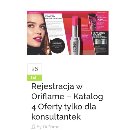
26
Lut
Rejestracja w
Oriflame – Katalog
4 Oferty tylko dla
konsultantek
By
Oriflame