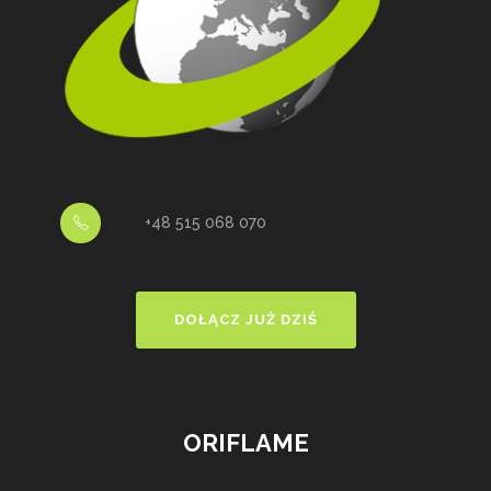
+48 515 068 070
DOŁĄCZ JUŻ DZIŚ
ORIFLAME