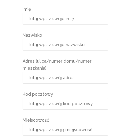
Imię
Nazwisko
Adres (ulica/numer domu/numer
mieszkania)
Kod pocztowy
Miejscowość