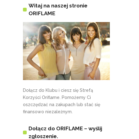
Witaj na naszej stronie
ORIFLAME
Dołącz do Klubu i ciesz się Strefą
Korzyści Oriflame. Pomożemy Ci
oszczędzać na zakupach lub stać się
finansowo niezależnym.
Dołącz do ORIFLAME – wyślij
zgłoszenie.