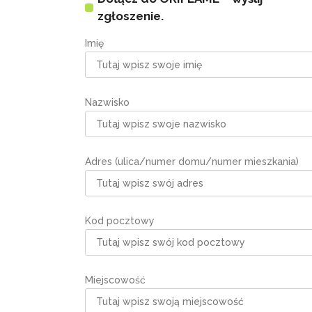
zgłoszenie.
Imię
Nazwisko
Adres (ulica/numer domu/numer mieszkania)
Kod pocztowy
Miejscowość