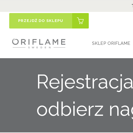
PRZEJDŹ DO SKLEPU
SKLEP ORIFLAME
Rejestracja
odbierz n