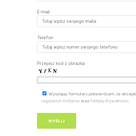
E-mail
Telefon
Przepisz kod z obrazka
Wysyłając formularz potwierdzam, że akcept
regulamin Oriflame
oraz
Politykę Prywatności
.