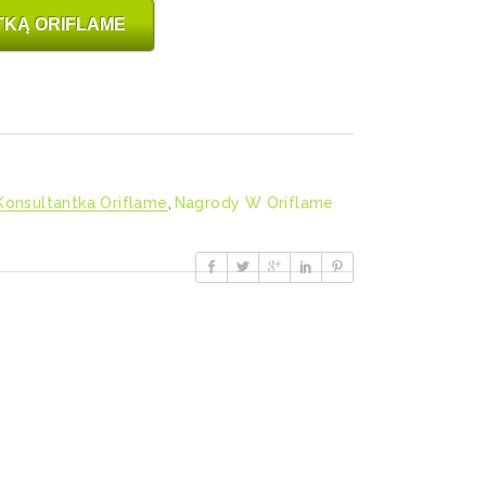
TKĄ ORIFLAME
Konsultantka Oriflame
,
Nagrody W Oriflame