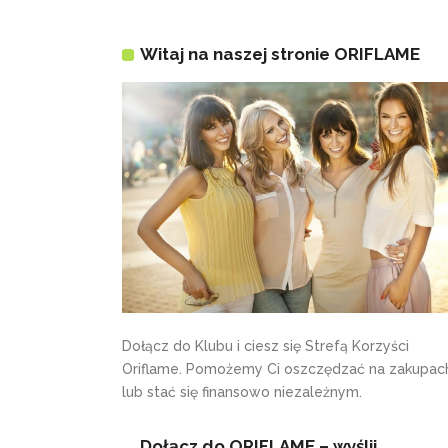
Witaj na naszej stronie ORIFLAME
Dołącz do Klubu i ciesz się Strefą Korzyści
Oriflame. Pomożemy Ci oszczędzać na zakupac
lub stać się finansowo niezależnym.
Dołącz do ORIFLAME – wyślij