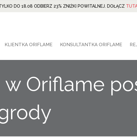
TYLKO DO 18.08 ODBIERZ 23% ZNIŻKI POWITALNEJ. DOŁĄCZ
TUTA
KLIENTKA ORIFLAME
KONSULTANTKA ORIFLAME
RE
 w Oriflame pos
agrody