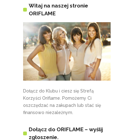
Witaj na naszej stronie
ORIFLAME
Dołącz do Klubu i ciesz się Strefą
Korzyści Oriflame. Pomożemy Ci
oszczędzać na zakupach lub stać się
finansowo niezależnym.
Dołącz do ORIFLAME – wyślij
zgłoszenie.