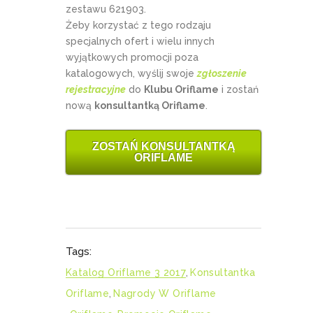
zestawu 621903.
Żeby korzystać z tego rodzaju
specjalnych ofert i wielu innych
wyjątkowych promocji poza
katalogowych, wyślij swoje
zgłoszenie
rejestracyjne
do
Klubu Oriflame
i zostań
nową
konsultantką Oriflame
.
ZOSTAŃ KONSULTANTKĄ
ORIFLAME
Tags:
Katalog Oriflame 3 2017
,
Konsultantka
Oriflame
,
Nagrody W Oriflame