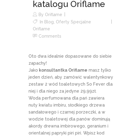
katalogu Oriflame
By
Oriflame
In
Blog
,
Oferty Specjalne
Oriflame
Comments
Oto dwa idealnie dopasowane do siebie
zapachy!
Jako
konsultantka Oriflame
masz tylko
jeden dzień, aby zamówić walentynkowy
zestaw 2 wód toaletowych So Fever dla
niej i dla niego za jedyne 29,99zł.
Woda perfumowana dla pań zawiera
nuty kwiatu imbiru, słodkiego drzewa
sandałowego i czarnej porzeczki, a w
wodzie toaletowej dla panów dominują
akordy drewna imbirowego, geranium i
orientalnej papryki piri piri. Wpisz kod