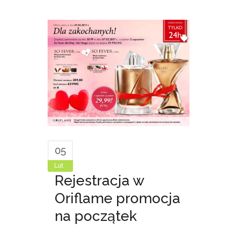
05
Lut
Rejestracja w
Oriflame promocja
na początek