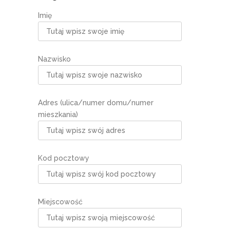
Imię
Nazwisko
Adres (ulica/numer domu/numer
mieszkania)
Kod pocztowy
Miejscowość